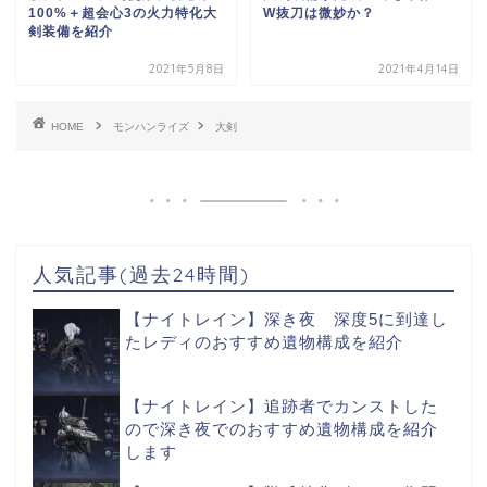
100%＋超会心3の火力特化大
W抜刀は微妙か？
剣装備を紹介
2021年5月8日
2021年4月14日
HOME
モンハンライズ
大剣
人気記事(過去24時間)
【ナイトレイン】深き夜 深度5に到達し
たレディのおすすめ遺物構成を紹介
【ナイトレイン】追跡者でカンストした
ので深き夜でのおすすめ遺物構成を紹介
します