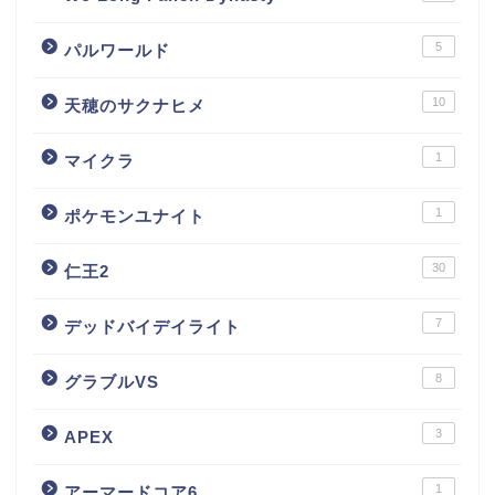
5
パルワールド
10
天穂のサクナヒメ
1
マイクラ
1
ポケモンユナイト
30
仁王2
7
デッドバイデイライト
8
グラブルVS
3
APEX
1
アーマードコア6