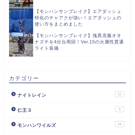
【モンハンサンブレイク】エアダッシュ
特化のチャアクが強い！エアダッシュの
使い方をまとめました
【モンハンサンブレイク】傀異克服オオ
ナズチを4分台周回！Ver.15の火属性貫通
ライト装備
カテゴリー
22
ナイトレイン
9
仁王３
54
モンハンワイルズ