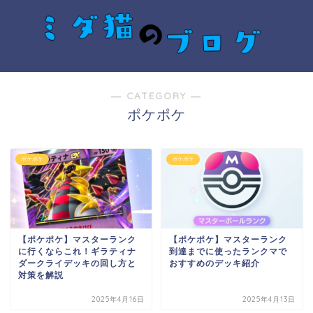
― CATEGORY ―
ポケポケ
ポケポケ
ポケポケ
【ポケポケ】マスターランク
【ポケポケ】マスターランク
に行くならこれ！ギラティナ
到達までに使ったランクマで
ダークライデッキの回し方と
おすすめのデッキ紹介
対策を解説
2025年4月16日
2025年4月13日