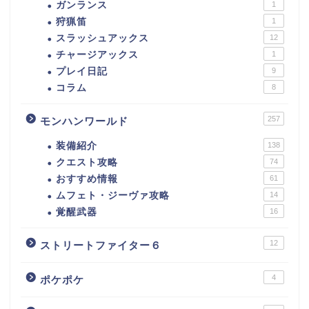
ガンランス
1
狩猟笛
1
スラッシュアックス
12
チャージアックス
1
プレイ日記
9
コラム
8
257
モンハンワールド
装備紹介
138
クエスト攻略
74
おすすめ情報
61
ムフェト・ジーヴァ攻略
14
覚醒武器
16
12
ストリートファイター６
4
ポケポケ