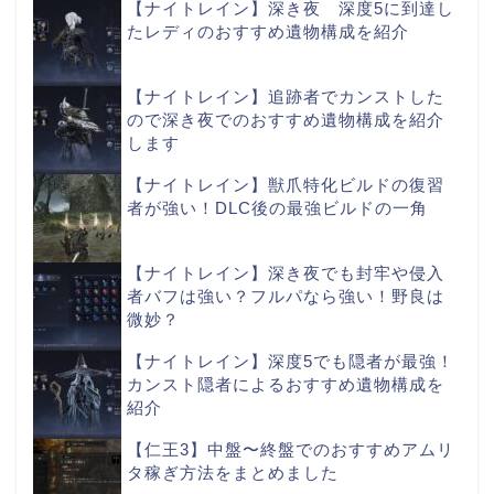
【ナイトレイン】深き夜 深度5に到達し
たレディのおすすめ遺物構成を紹介
【ナイトレイン】追跡者でカンストした
ので深き夜でのおすすめ遺物構成を紹介
します
【ナイトレイン】獣爪特化ビルドの復習
者が強い！DLC後の最強ビルドの一角
【ナイトレイン】深き夜でも封牢や侵入
者バフは強い？フルパなら強い！野良は
微妙？
【ナイトレイン】深度5でも隠者が最強！
カンスト隠者によるおすすめ遺物構成を
紹介
【仁王3】中盤〜終盤でのおすすめアムリ
タ稼ぎ方法をまとめました