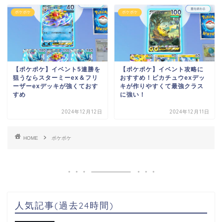
ポケポケ
ポケポケ
【ポケポケ】イベント5連勝を
【ポケポケ】イベント攻略に
狙うならスターミーex＆フリ
おすすめ！ピカチュウexデッ
ーザーexデッキが強くておす
キが作りやすくて最強クラス
すめ
に強い！
2024年12月12日
2024年12月11日
HOME
ポケポケ
人気記事(過去24時間)