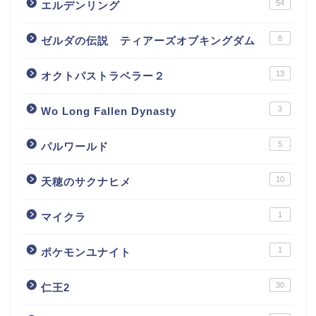
54
エルデンリング
8
ゼルダの伝説 ティアーズオブキングダム
13
オクトパストラベラー２
3
Wo Long Fallen Dynasty
5
パルワールド
10
天穂のサクナヒメ
1
マイクラ
1
ポケモンユナイト
30
仁王2