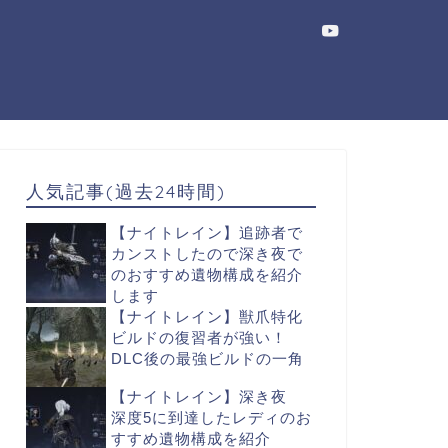
人気記事(過去24時間)
【ナイトレイン】追跡者で
カンストしたので深き夜で
のおすすめ遺物構成を紹介
します
【ナイトレイン】獣爪特化
ビルドの復習者が強い！
DLC後の最強ビルドの一角
【ナイトレイン】深き夜
深度5に到達したレディのお
すすめ遺物構成を紹介