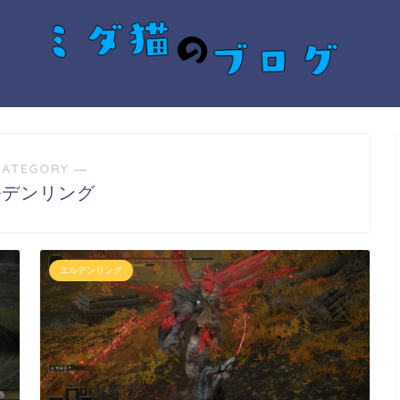
CATEGORY ―
ルデンリング
エルデンリング