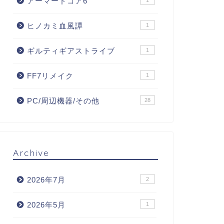
アーマードコア6
1
ヒノカミ血風譚
1
ギルティギアストライブ
1
FF7リメイク
1
PC/周辺機器/その他
28
Archive
2026年7月
2
2026年5月
1