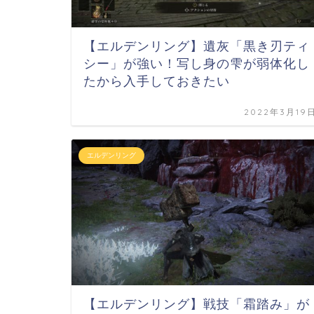
【エルデンリング】遺灰「黒き刃ティ
シー」が強い！写し身の雫が弱体化し
たから入手しておきたい
2022年3月19
エルデンリング
【エルデンリング】戦技「霜踏み」が