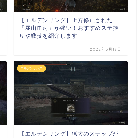
【エルデンリング】上方修正された
「屍山血河」が強い！おすすめステ振
りや戦技を紹介します
日
2022年3月18日
エルデンリング
【エルデンリング】猟犬のステップが