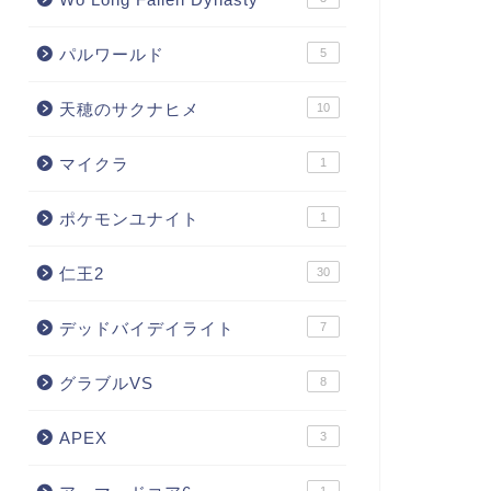
パルワールド
5
天穂のサクナヒメ
10
マイクラ
1
ポケモンユナイト
1
仁王2
30
デッドバイデイライト
7
グラブルVS
8
APEX
3