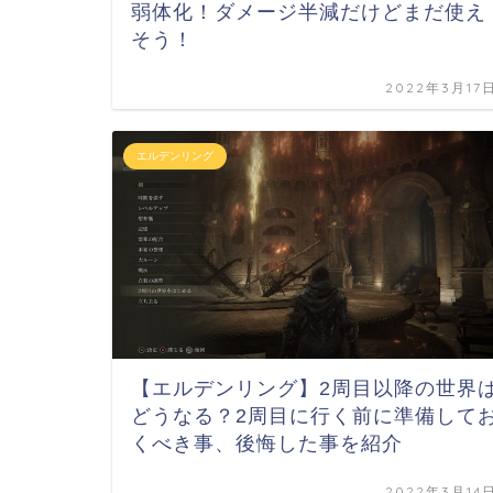
弱体化！ダメージ半減だけどまだ使え
そう！
2022年3月17
エルデンリング
【エルデンリング】2周目以降の世界
どうなる？2周目に行く前に準備して
くべき事、後悔した事を紹介
2022年3月14