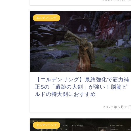
エルデンリング
【エルデンリング】最終強化で筋力補
正Sの「遺跡の大剣」が強い！脳筋ビ
ルドの特大剣におすすめ
2022年3月11
エルデンリング