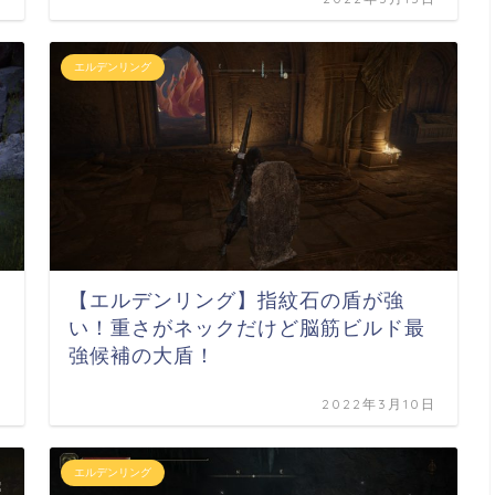
エルデンリング
【エルデンリング】指紋石の盾が強
い！重さがネックだけど脳筋ビルド最
強候補の大盾！
日
2022年3月10日
エルデンリング