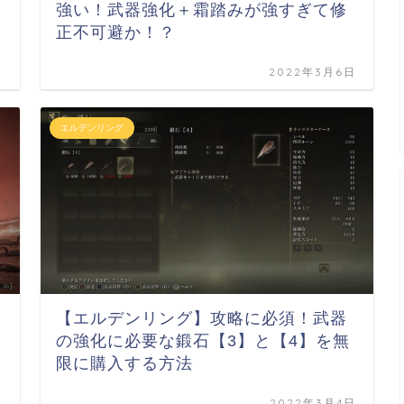
強い！武器強化＋霜踏みが強すぎて修
正不可避か！？
日
2022年3月6日
エルデンリング
【エルデンリング】攻略に必須！武器
の強化に必要な鍛石【3】と【4】を無
限に購入する方法
日
2022年3月4日