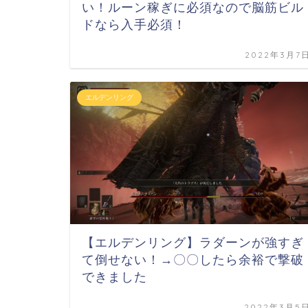
い！ルーン稼ぎに必須なので脳筋ビル
ドなら入手必須！
2022年3月7
エルデンリング
【エルデンリング】ラダーンが強すぎ
て倒せない！→〇〇したら余裕で撃破
できました
2022年3月5