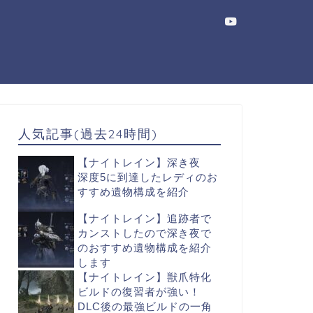
人気記事(過去24時間)
【ナイトレイン】深き夜
深度5に到達したレディのお
すすめ遺物構成を紹介
【ナイトレイン】追跡者で
カンストしたので深き夜で
のおすすめ遺物構成を紹介
します
【ナイトレイン】獣爪特化
ビルドの復習者が強い！
DLC後の最強ビルドの一角