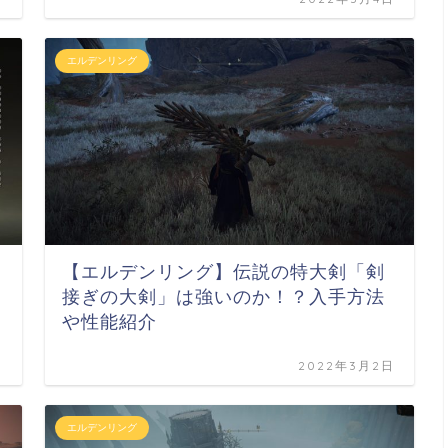
エルデンリング
【エルデンリング】伝説の特大剣「剣
接ぎの大剣」は強いのか！？入手方法
や性能紹介
日
2022年3月2日
エルデンリング