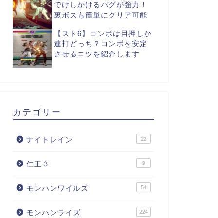
でけしかけるバグが強力！
裏ボスも簡単にクリア可能
【スト6】コンボは目押しか
連打どっち？コンボを安定
させるコツを紹介します
カテゴリー
ナイトレイン
22
仁王３
9
モンハンワイルズ
54
モンハンライズ
224