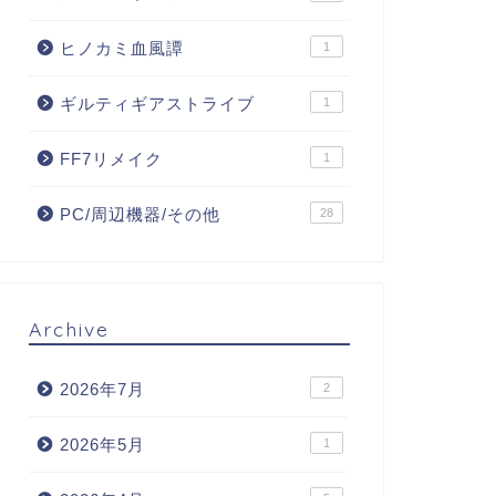
ヒノカミ血風譚
1
ギルティギアストライブ
1
FF7リメイク
1
PC/周辺機器/その他
28
Archive
2026年7月
2
2026年5月
1