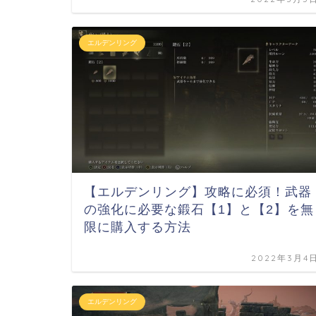
エルデンリング
【エルデンリング】攻略に必須！武器
の強化に必要な鍛石【1】と【2】を無
限に購入する方法
2022年3月4
エルデンリング