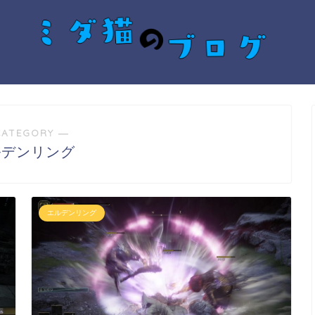
CATEGORY ―
ルデンリング
エルデンリング