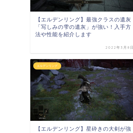
【エルデンリング】最強クラスの遺灰
「写しみの雫の遺灰」が強い！入手方
法や性能を紹介します
2022年3月8
エルデンリング
【エルデンリング】星砕きの大剣が強