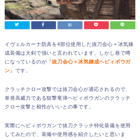
イヴェルカーナ防具を4部位使用した抜刀会心＋冰気錬
成装備は大剣で強いと言われています。しかし巷で噂
になっているのが『
抜刀会心＋冰気錬成ヘビィボウガ
ン
』です。
クラッチクロー攻撃では抜刀会心が適応されるので、
単発高威力である狙撃竜弾ヘビィボウガンのクラッチ
クロー攻撃と相性がいいとの事です。
実際にヘビィボウガンで抜刀クラッチ特化装備を使用
してみたので、装備や使用感を紹介したいと思いま