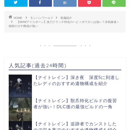
HOME
モンハンワールド
装備紹介
【MHWアイスボーン】抜刀クラッチ特化のヘビィボウガンは強い？冰気錬成＋
砲術のガチ構成が強い
人気記事(過去24時間)
【ナイトレイン】深き夜 深度5に到達し
たレディのおすすめ遺物構成を紹介
【ナイトレイン】獣爪特化ビルドの復習
者が強い！DLC後の最強ビルドの一角
【ナイトレイン】追跡者でカンストした
ので深き夜でのおすすめ遺物構成を紹介