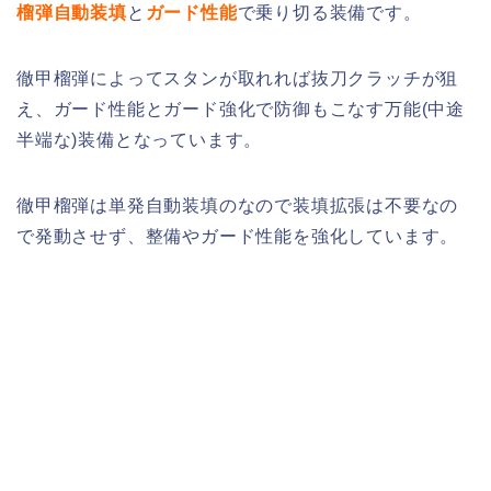
榴弾自動装填
と
ガード性能
で乗り切る装備です。
徹甲榴弾によってスタンが取れれば抜刀クラッチが狙
え、ガード性能とガード強化で防御もこなす万能(中途
半端な)装備となっています。
徹甲榴弾は単発自動装填のなので装填拡張は不要なの
で発動させず、整備やガード性能を強化しています。