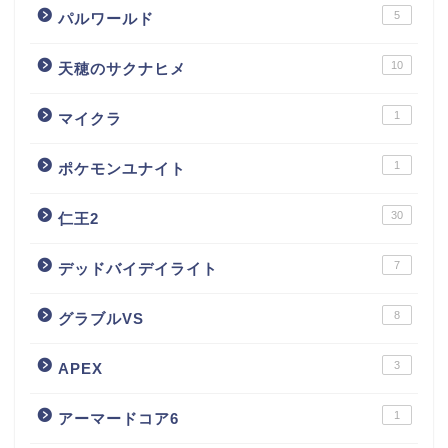
5
パルワールド
10
天穂のサクナヒメ
1
マイクラ
1
ポケモンユナイト
30
仁王2
7
デッドバイデイライト
8
グラブルVS
3
APEX
1
アーマードコア6