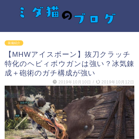
装備紹介
【MHWアイスボーン】抜刀クラッチ
特化のヘビィボウガンは強い？冰気錬
成＋砲術のガチ構成が強い
2019年10月10日
/
2019年10月12日