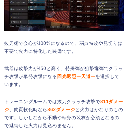
抜刀術で会心が100%になるので、弱点特攻や見切りは
不要で火力に特化した装備です。
武器は攻撃力が450と高く、特殊弾が狙撃竜弾でクラッ
チ攻撃が単発攻撃になる
回光返照ー天道ー
を選択して
います。
トレーニングルームでは抜刀クラッチ攻撃で
811ダメー
ジ
、肉質軟化時なら
862ダメージ
と火力はかなりのもの
です。しかしながら不動や転身の装衣が必須となるの
で継続した火力は見込めません。