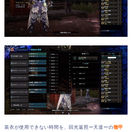
装衣が使用できない時間を、回光返照ー天道ーの
徹甲