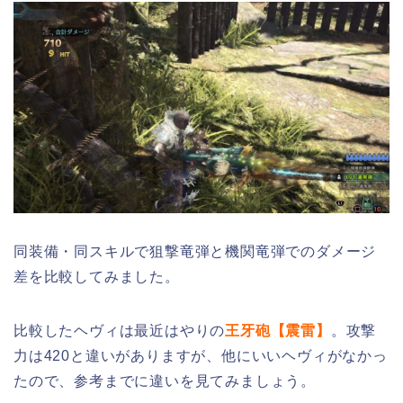
同装備・同スキルで狙撃竜弾と機関竜弾でのダメージ
差を比較してみました。
比較したヘヴィは最近はやりの
王牙砲【震雷】
。攻撃
力は420と違いがありますが、他にいいヘヴィがなかっ
たので、参考までに違いを見てみましょう。