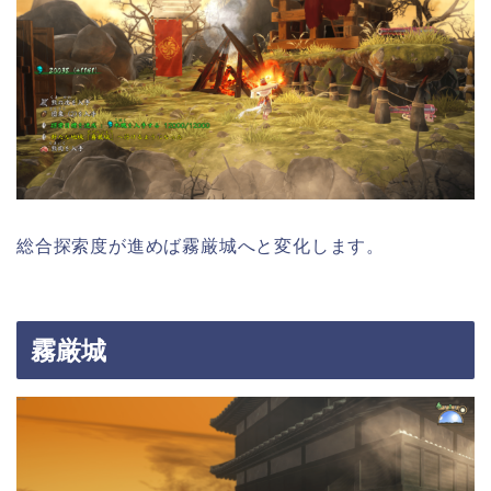
総合探索度が進めば霧厳城へと変化します。
霧厳城