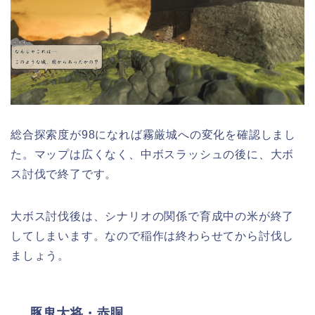
総合探索度が98になれば霧厳城への変化を確認しまし
た。マップは広くなく、中ボスラッシュの後に、大ボ
ス討伐で終了です。
大ボス討伐後は、シナリオの関係で育成中の米が終了
してしまいます。なので稲作は終わらせてから討伐し
ましょう。
豚鬼大将・赤胴