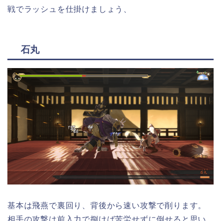
戦でラッシュを仕掛けましょう、
石丸
基本は飛燕で裏回り、背後から速い攻撃で削ります。
相手の攻撃は前入力で捌けば苦労せずに倒せると思い