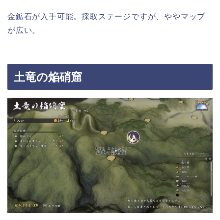
金鉱石が入手可能。採取ステージですが、ややマップ
が広い。
土竜の焔硝窟