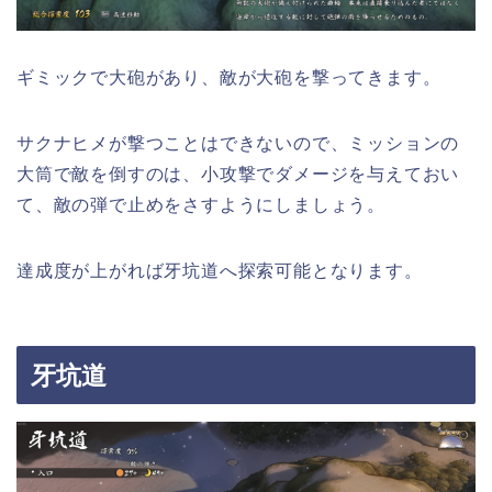
ギミックで大砲があり、敵が大砲を撃ってきます。
サクナヒメが撃つことはできないので、ミッションの
大筒で敵を倒すのは、小攻撃でダメージを与えておい
て、敵の弾で止めをさすようにしましょう。
達成度が上がれば牙坑道へ探索可能となります。
牙坑道