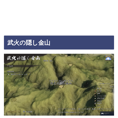
武火の隠し金山