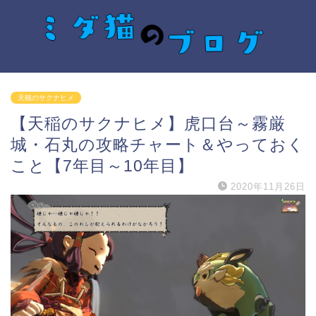
天穂のサクナヒメ
【天稲のサクナヒメ】虎口台～霧厳
城・石丸の攻略チャート＆やっておく
こと【7年目～10年目】
2020年11月26日