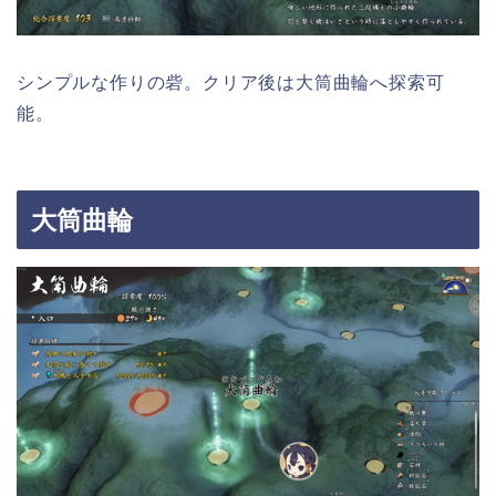
シンプルな作りの砦。クリア後は大筒曲輪へ探索可
能。
大筒曲輪