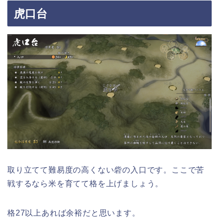
虎口台
取り立てて難易度の高くない砦の入口です。ここで苦
戦するなら米を育てて格を上げましょう。
格27以上あれば余裕だと思います。