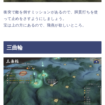
衝突で敵を倒すミッションがあるので、胴貫打ちを使
って止めをさすようにしましょう。
宝は上の方にあるので、飛燕が欲しいところ。
三曲輪