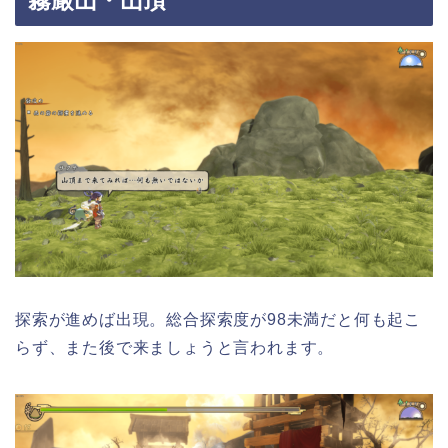
霧厳山・山頂
探索が進めば出現。総合探索度が98未満だと何も起こ
らず、また後で来ましょうと言われます。