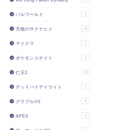
パルワールド
5
天穂のサクナヒメ
10
マイクラ
1
ポケモンユナイト
1
仁王2
30
デッドバイデイライト
7
グラブルVS
8
APEX
3