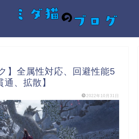
ク】全属性対応、回避性能5
貫通、拡散】
2022年10月31日