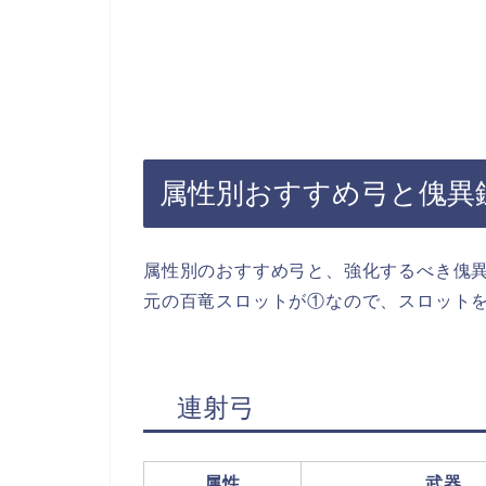
属性別おすすめ弓と傀異
属性別のおすすめ弓と、強化するべき傀
元の百竜スロットが①なので、スロット
連射弓
属性
武器