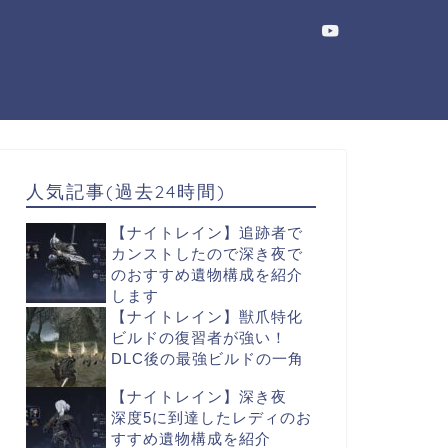
人気記事(過去24時間)
【ナイトレイン】追跡者で
カンストしたので深き夜で
のおすすめ遺物構成を紹介
します
【ナイトレイン】獣爪特化
ビルドの復習者が強い！
DLC後の最強ビルドの一角
【ナイトレイン】深き夜
深度5に到達したレディのお
すすめ遺物構成を紹介