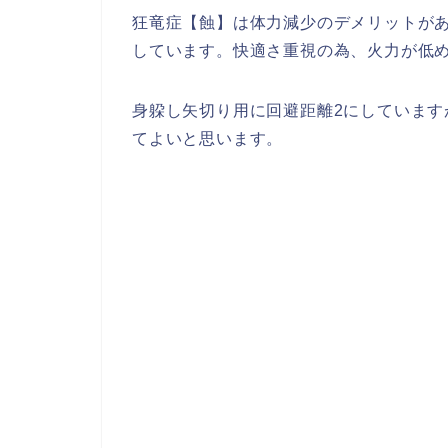
狂竜症【蝕】は体力減少のデメリットがあ
しています。快適さ重視の為、火力が低
身躱し矢切り用に回避距離2にしていま
てよいと思います。