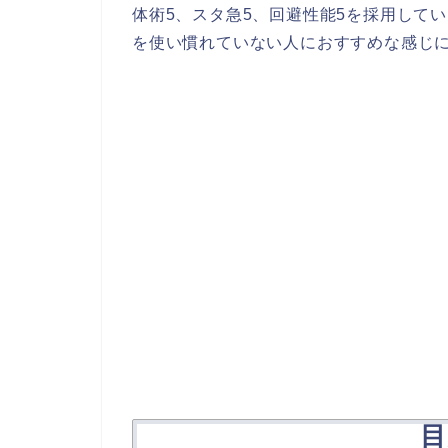
体術5、スタ急5、回避性能5を採用して
を使い慣れていない人におすすめな感じ
目