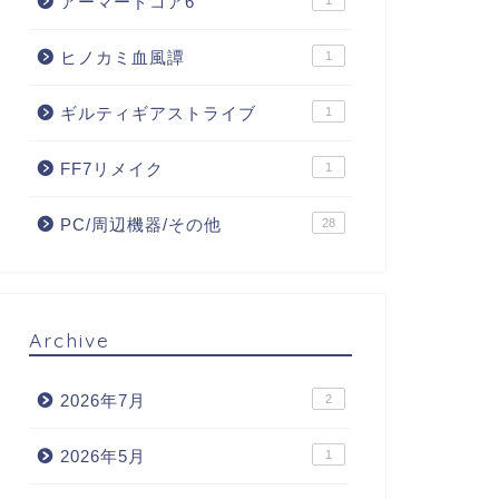
アーマードコア6
1
ヒノカミ血風譚
1
ギルティギアストライブ
1
FF7リメイク
1
PC/周辺機器/その他
28
Archive
2026年7月
2
2026年5月
1