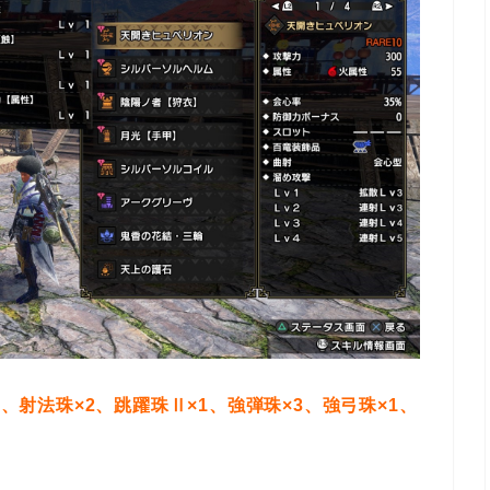
1、射法珠×2、跳躍珠Ⅱ×1、強弾珠×3、強弓珠×1、