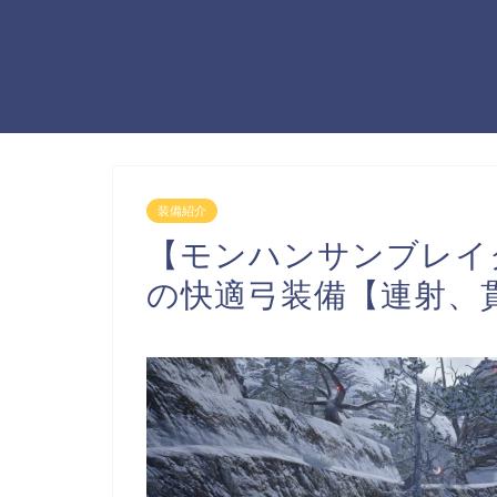
装備紹介
【モンハンサンブレイ
の快適弓装備【連射、