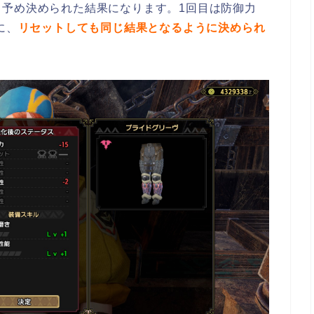
予め決められた結果になります。1回目は防御力
に、
リセットしても同じ結果となるように決められ