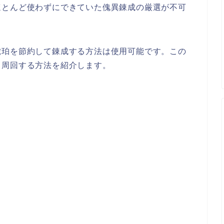
ほとんど使わずにできていた傀異錬成の厳選が不可
琥珀を節約して錬成する方法は使用可能です。この
く周回する方法を紹介します。