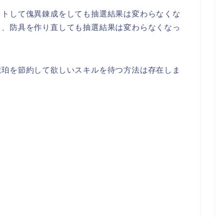
ットして傀異錬成をしても抽選結果は変わらなくな
も、防具を作り直しても抽選結果は変わらなくなっ
琥珀を節約して欲しいスキルを待つ方法は存在しま
。