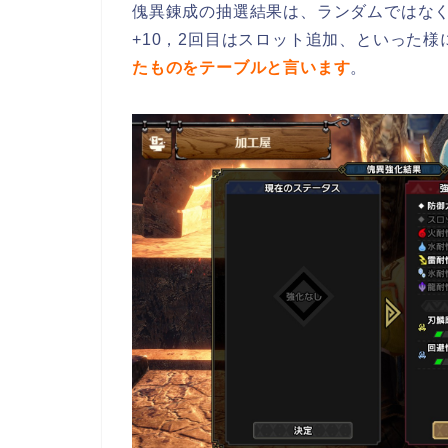
傀異錬成の抽選結果は、ランダムではなく
+10，2回目はスロット追加、といった様
たものをテーブルと言います
。