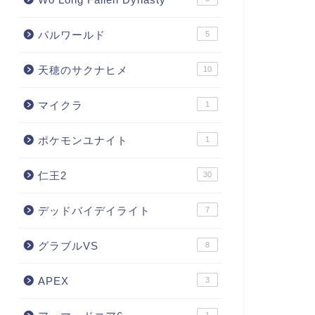
パルワールド
5
天穂のサクナヒメ
10
マイクラ
1
ポケモンユナイト
1
仁王2
30
デッドバイデイライト
7
グラブルVS
8
APEX
3