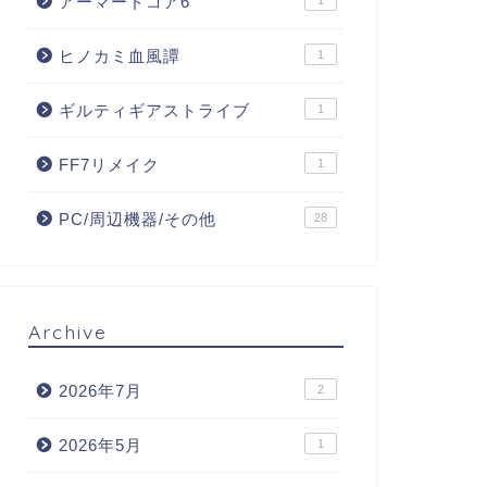
アーマードコア6
1
ヒノカミ血風譚
1
ギルティギアストライブ
1
FF7リメイク
1
PC/周辺機器/その他
28
Archive
2026年7月
2
2026年5月
1