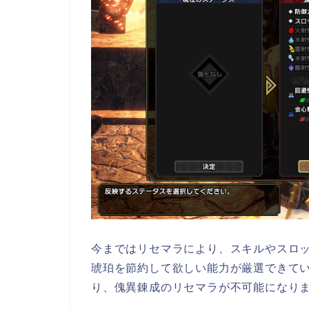
今まではリセマラにより、スキルやスロ
琥珀を節約して欲しい能力が厳選できていまし
り、傀異錬成のリセマラが不可能になり