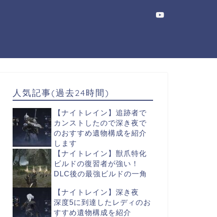
人気記事(過去24時間)
【ナイトレイン】追跡者で
カンストしたので深き夜で
のおすすめ遺物構成を紹介
します
【ナイトレイン】獣爪特化
ビルドの復習者が強い！
DLC後の最強ビルドの一角
【ナイトレイン】深き夜
深度5に到達したレディのお
すすめ遺物構成を紹介