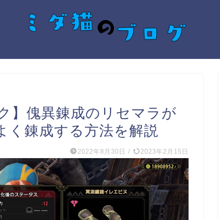
ク】傀異錬成のリセマラが
よく錬成する方法を解説
2022年8月30日
/
2023年2月15日