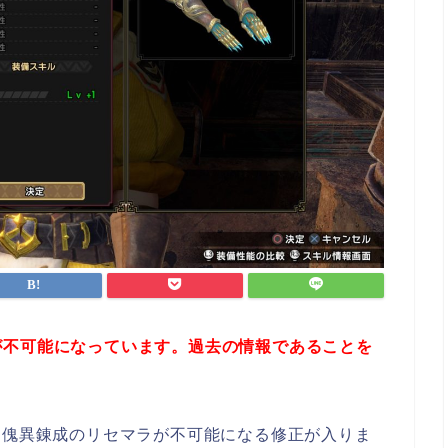
が不可能になっています。過去の情報であることを
、ついに傀異錬成のリセマラが不可能になる修正が入りま