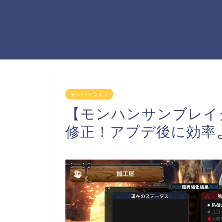
モンハンライズ
【モンハンサンブレイ
修正！アプデ後に効率