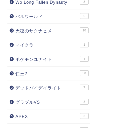
Wo Long Fallen Dynasty
3
パルワールド
5
天穂のサクナヒメ
10
マイクラ
1
ポケモンユナイト
1
仁王2
30
デッドバイデイライト
7
グラブルVS
8
APEX
3