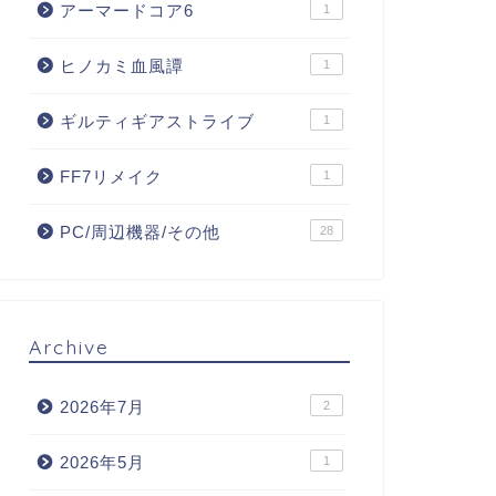
アーマードコア6
1
ヒノカミ血風譚
1
ギルティギアストライブ
1
FF7リメイク
1
PC/周辺機器/その他
28
Archive
2026年7月
2
2026年5月
1