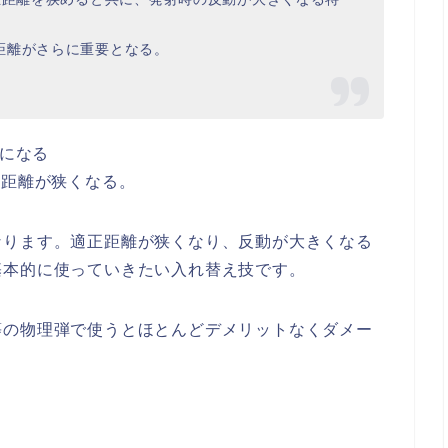
距離がさらに重要となる。
倍になる
正距離が狭くなる。
なります。適正距離が狭くなり、反動が大きくなる
基本的に使っていきたい入れ替え技です。
等の物理弾で使うとほとんどデメリットなくダメー