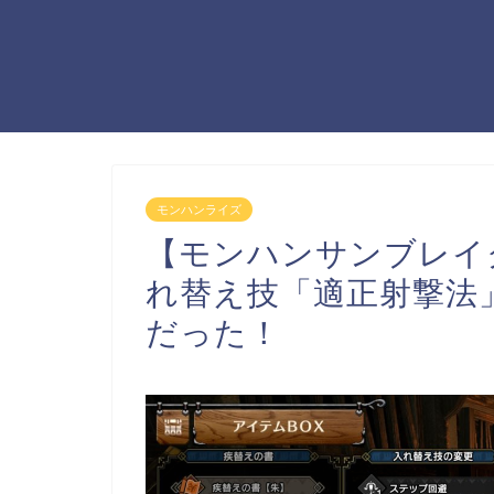
モンハンライズ
【モンハンサンブレイ
れ替え技「適正射撃法」
だった！