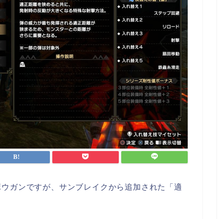
ボウガンですが、サンブレイクから追加された「適
。