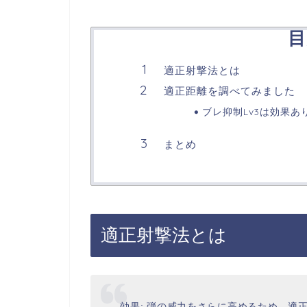
目
適正射撃法とは
適正距離を調べてみました
ブレ抑制Lv3は効果あ
まとめ
適正射撃法とは
効果: 弾の威力をさらに高めるため、適