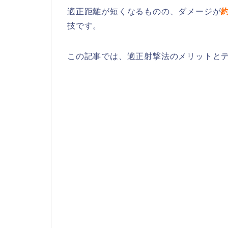
適正距離が短くなるものの、ダメージが
約
技です。
この記事では、適正射撃法のメリットと