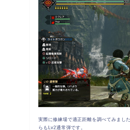
実際に修練場で適正距離を調べてみまし
らもLv2通常弾です。