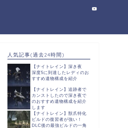
人気記事(過去24時間)
【ナイトレイン】深き夜
深度5に到達したレディのお
すすめ遺物構成を紹介
【ナイトレイン】追跡者で
カンストしたので深き夜で
のおすすめ遺物構成を紹介
します
【ナイトレイン】獣爪特化
ビルドの復習者が強い！
DLC後の最強ビルドの一角