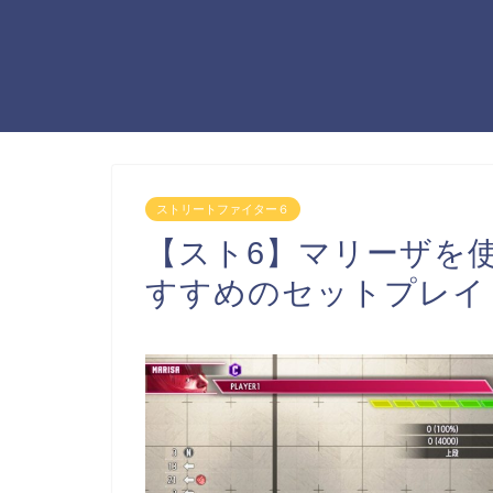
ストリートファイター６
【スト6】マリーザを
すすめのセットプレイ