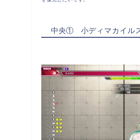
中央① 小ディマカイルス