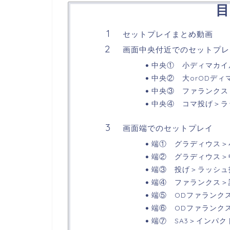
目
セットプレイまとめ動画
画面中央付近でのセットプレ
中央① 小ディマカイ
中央② 大orODディ
中央③ ファランクス
中央④ コマ投げ＞ラ
画面端でのセットプレイ
端① グラディウス＞
端② グラディウス＞
端③ 投げ＞ラッシュ
端④ ファランクス＞
端⑤ ODファランク
端⑥ ODファランク
端⑦ SA3＞インパク