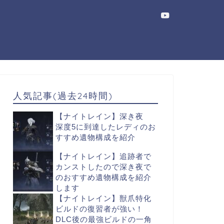
人気記事(過去24時間)
【ナイトレイン】深き夜
深度5に到達したレディのお
すすめ遺物構成を紹介
【ナイトレイン】追跡者で
カンストしたので深き夜で
のおすすめ遺物構成を紹介
します
【ナイトレイン】獣爪特化
ビルドの復習者が強い！
DLC後の最強ビルドの一角