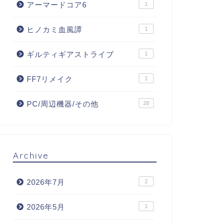
アーマードコア6
1
ヒノカミ血風譚
1
ギルティギアストライブ
1
FF7リメイク
1
PC/周辺機器/その他
28
Archive
2026年7月
2
2026年5月
1