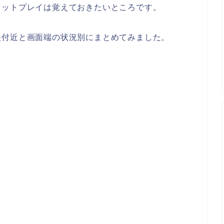
セットプレイは覚えておきたいところです。
央付近と画面端の状況別にまとめてみました。