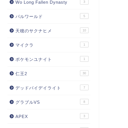
Wo Long Fallen Dynasty
3
パルワールド
5
天穂のサクナヒメ
10
マイクラ
1
ポケモンユナイト
1
仁王2
30
デッドバイデイライト
7
グラブルVS
8
APEX
3