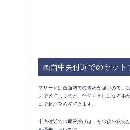
画面中央付近でのセット
マリーザは画面端での攻めが強いので、
スで〆てしまうと、仕切り直しになる事
ュで起き攻めができます。
中央付近での通常投げは、その後の状況
を優先したいです。