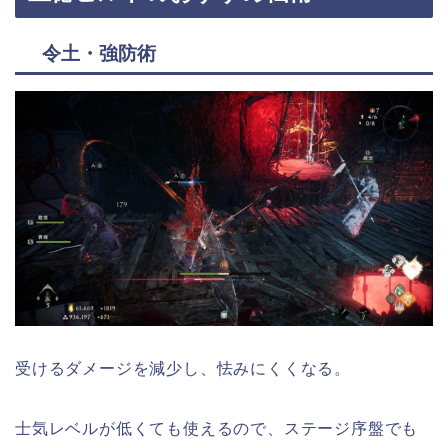
令土・強防術
受けるダメージを減少し、怯みにくくなる。
士気レベルが低くても使えるので、ステージ序盤でも