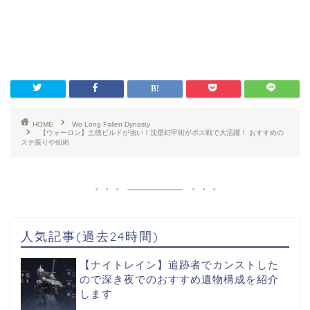
HOME
Wo Long Fallen Dynasty
【ウォーロン】土徳ビルドが強い！沈壁幻甲術がボス戦で大活躍！ おすすめの
ステ振りや仙術
人気記事(過去24時間)
【ナイトレイン】追跡者でカンストした
ので深き夜でのおすすめ遺物構成を紹介
します