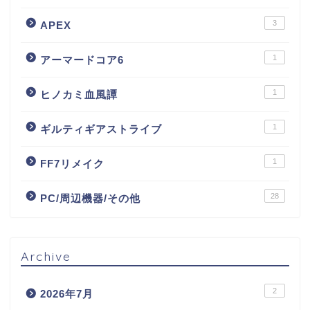
3
APEX
1
アーマードコア6
1
ヒノカミ血風譚
1
ギルティギアストライブ
1
FF7リメイク
28
PC/周辺機器/その他
Archive
2
2026年7月