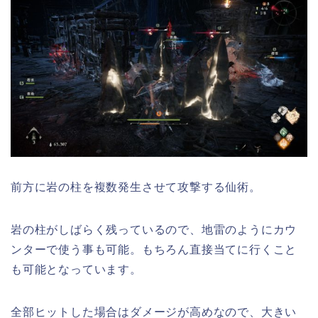
前方に岩の柱を複数発生させて攻撃する仙術。
岩の柱がしばらく残っているので、地雷のようにカウ
ンターで使う事も可能。もちろん直接当てに行くこと
も可能となっています。
全部ヒットした場合はダメージが高めなので、大きい