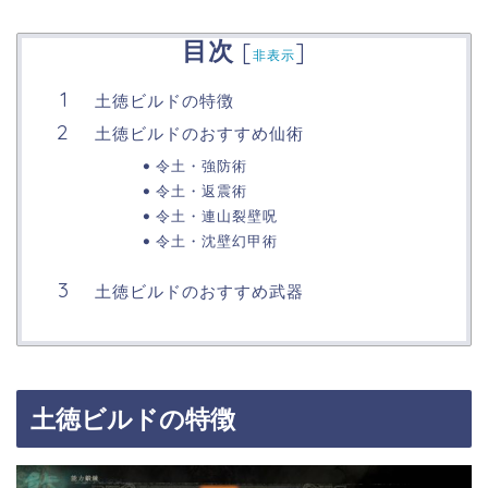
目次
[
]
非表示
土徳ビルドの特徴
土徳ビルドのおすすめ仙術
令土・強防術
令土・返震術
令土・連山裂壁呪
令土・沈壁幻甲術
土徳ビルドのおすすめ武器
土徳ビルドの特徴