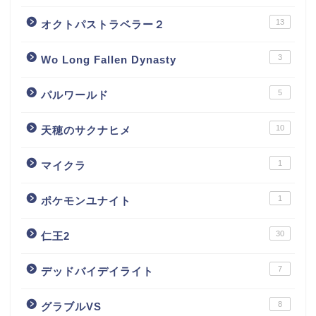
13
オクトパストラベラー２
3
Wo Long Fallen Dynasty
5
パルワールド
10
天穂のサクナヒメ
1
マイクラ
1
ポケモンユナイト
30
仁王2
7
デッドバイデイライト
8
グラブルVS