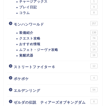
チャージアックス
1
プレイ日記
9
コラム
8
257
モンハンワールド
装備紹介
138
クエスト攻略
74
おすすめ情報
61
ムフェト・ジーヴァ攻略
14
覚醒武器
16
12
ストリートファイター６
4
ポケポケ
54
エルデンリング
8
ゼルダの伝説 ティアーズオブキングダム