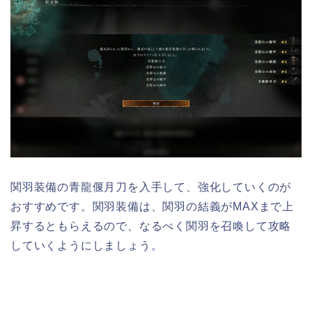
関羽装備の青龍偃月刀を入手して、強化していくのが
おすすめです。関羽装備は、関羽の結義がMAXまで上
昇するともらえるので、なるべく関羽を召喚して攻略
していくようにしましょう。