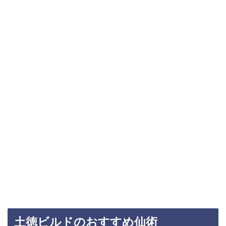
土徳ビルドのおすすめ仙術