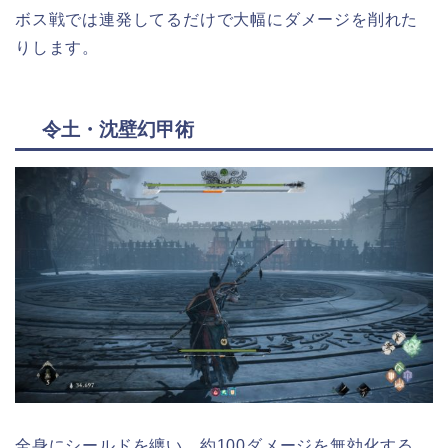
ボス戦では連発してるだけで大幅にダメージを削れた
りします。
令土・沈壁幻甲術
全身にシールドを纏い、約100ダメージを無効化する。