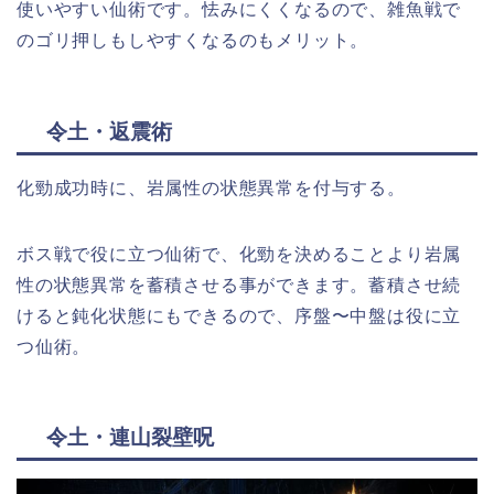
使いやすい仙術です。怯みにくくなるので、雑魚戦で
のゴリ押しもしやすくなるのもメリット。
令土・返震術
化勁成功時に、岩属性の状態異常を付与する。
ボス戦で役に立つ仙術で、化勁を決めることより岩属
性の状態異常を蓄積させる事ができます。蓄積させ続
けると鈍化状態にもできるので、序盤〜中盤は役に立
つ仙術。
令土・連山裂壁呪