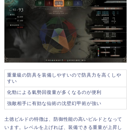
重量級の防具を装備しやすいので防具力を高くしや
すい
化勁による氣勢回復量が多くなるのが便利
強敵相手に有効な仙術の沈壁幻甲術が強い
土徳ビルドの特徴は、防御性能の高いビルドとなって
います。レベルを上げれば、装備できる重量が上昇し