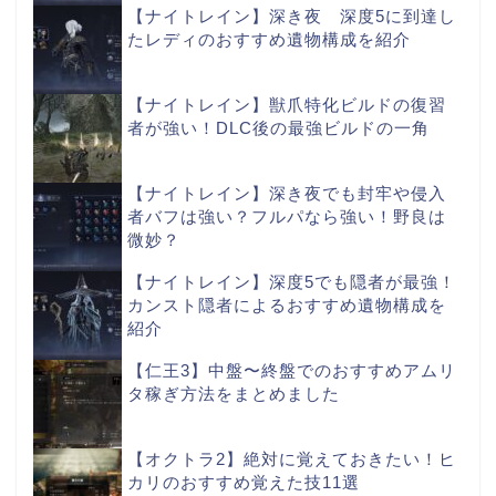
【ナイトレイン】深き夜 深度5に到達し
たレディのおすすめ遺物構成を紹介
【ナイトレイン】獣爪特化ビルドの復習
者が強い！DLC後の最強ビルドの一角
【ナイトレイン】深き夜でも封牢や侵入
者バフは強い？フルパなら強い！野良は
微妙？
【ナイトレイン】深度5でも隠者が最強！
カンスト隠者によるおすすめ遺物構成を
紹介
【仁王3】中盤〜終盤でのおすすめアムリ
タ稼ぎ方法をまとめました
【オクトラ2】絶対に覚えておきたい！ヒ
カリのおすすめ覚えた技11選