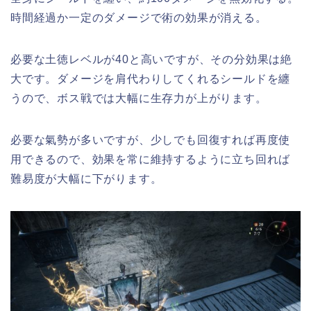
時間経過か一定のダメージで術の効果が消える。
必要な土徳レベルが40と高いですが、その分効果は絶
大です。ダメージを肩代わりしてくれるシールドを纏
うので、ボス戦では大幅に生存力が上がります。
必要な氣勢が多いですが、少しでも回復すれば再度使
用できるので、効果を常に維持するように立ち回れば
難易度が大幅に下がります。