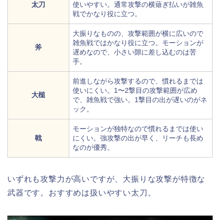
太刀
使いやすい。通常攻撃の横薙ぎ払いが雑魚
戦でかなり役に立つ。
大振りなものの、攻撃範囲が横に広いので
雑魚戦ではかなり役に立つ。モーションが
斧
遅めなので、小さい隙に差し込むのは苦
手。
前進しながら攻撃するので、慣れるまでは
使いにくい。1〜2撃目の攻撃範囲が広め
大槌
で、雑魚戦で強い。1撃目の出が遅いのがネ
ック。
モーションが独特なので慣れるまでは使い
戟
にくい。強攻撃の出が早く、リーチも長め
なのが優秀。
いずれも攻撃力が高いですが、大振りな攻撃が特徴な
武器です。おすすめは扱いやすい太刀。