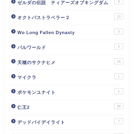
8
ゼルダの伝説 ティアーズオブキングダム
13
オクトパストラベラー２
3
Wo Long Fallen Dynasty
5
パルワールド
10
天穂のサクナヒメ
1
マイクラ
1
ポケモンユナイト
30
仁王2
7
デッドバイデイライト