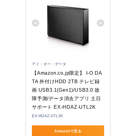
アイ・オー・データ
【Amazon.co.jp限定】 I-O DA
TA 外付けHDD 2TB テレビ録
画 USB3.1(Gen1)/USB3.0 故
障予測/データ消去アプリ 土日
サポート EX-HDAZ-UTL2K
EX-HDAZ-UTL2K
Amazonで見る