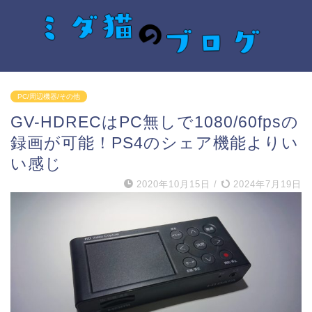
PC/周辺機器/その他
GV-HDRECはPC無しで1080/60fpsの
録画が可能！PS4のシェア機能よりい
い感じ
2020年10月15日
/
2024年7月19日