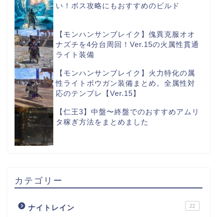
い！ボス攻略にもおすすめのビルド
【モンハンサンブレイク】傀異克服オオ
ナズチを4分台周回！Ver.15の火属性貫通
ライト装備
【モンハンサンブレイク】火力特化の属
性ライトボウガン装備まとめ。全属性対
応のテンプレ【Ver.15】
【仁王3】中盤〜終盤でのおすすめアムリ
タ稼ぎ方法をまとめました
カテゴリー
22
ナイトレイン