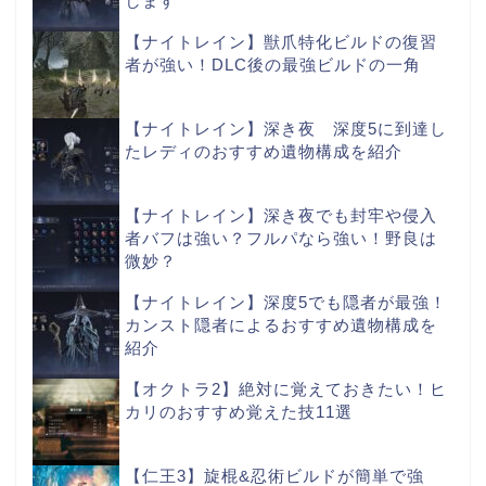
します
【ナイトレイン】獣爪特化ビルドの復習
者が強い！DLC後の最強ビルドの一角
【ナイトレイン】深き夜 深度5に到達し
たレディのおすすめ遺物構成を紹介
【ナイトレイン】深き夜でも封牢や侵入
者バフは強い？フルパなら強い！野良は
微妙？
【ナイトレイン】深度5でも隠者が最強！
カンスト隠者によるおすすめ遺物構成を
紹介
【オクトラ2】絶対に覚えておきたい！ヒ
カリのおすすめ覚えた技11選
【仁王3】旋棍&忍術ビルドが簡単で強