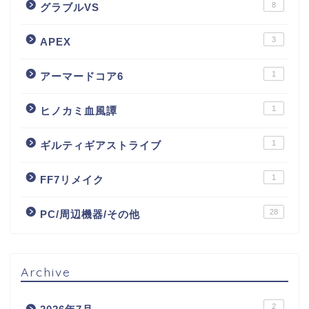
8
グラブルVS
3
APEX
1
アーマードコア6
1
ヒノカミ血風譚
1
ギルティギアストライブ
1
FF7リメイク
28
PC/周辺機器/その他
Archive
2