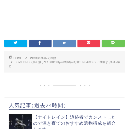
HOME
PC/周辺機器/その他
GV-HDRECはPC無しで1080/60fpsの録画が可能！PS4のシェア機能よりいい感
じ
人気記事(過去24時間)
【ナイトレイン】追跡者でカンストした
ので深き夜でのおすすめ遺物構成を紹介