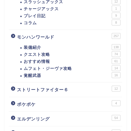
スラッシュアックス
12
チャージアックス
1
プレイ日記
9
コラム
8
257
モンハンワールド
装備紹介
138
クエスト攻略
74
おすすめ情報
61
ムフェト・ジーヴァ攻略
14
覚醒武器
16
12
ストリートファイター６
4
ポケポケ
54
エルデンリング