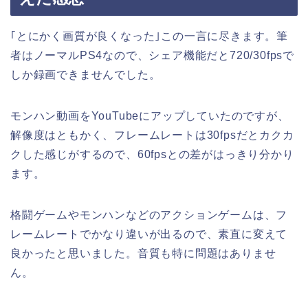
｢とにかく画質が良くなった｣この一言に尽きます。筆
者はノーマルPS4なので、シェア機能だと720/30fpsで
しか録画できませんでした。
モンハン動画をYouTubeにアップしていたのですが、
解像度はともかく、フレームレートは30fpsだとカクカ
クした感じがするので、60fpsとの差がはっきり分かり
ます。
格闘ゲームやモンハンなどのアクションゲームは、フ
レームレートでかなり違いが出るので、素直に変えて
良かったと思いました。音質も特に問題はありませ
ん。