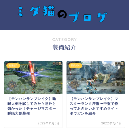
― CATEGORY ―
装備紹介
装備紹介
装備紹介
【モンハンサンブレイク】睡
【モンハンサンブレイク】マ
眠大剣を試してみたら意外と
スターランク序盤〜中盤で作
強かった！チャージマスター
っておきたいおすすめライト
睡眠大剣装備
ボウガンを紹介
2022年11月5日
2022年7月1日