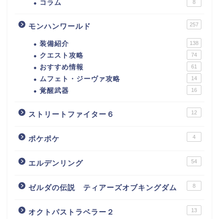
コラム
8
257
モンハンワールド
装備紹介
138
クエスト攻略
74
おすすめ情報
61
ムフェト・ジーヴァ攻略
14
覚醒武器
16
12
ストリートファイター６
4
ポケポケ
54
エルデンリング
8
ゼルダの伝説 ティアーズオブキングダム
13
オクトパストラベラー２