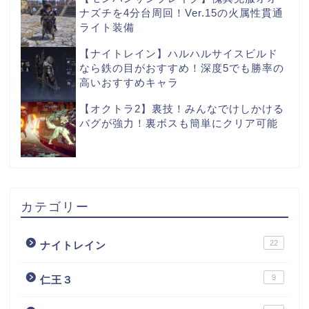
ナズチを4分台周回！Ver.15の火属性貫通
ライト装備
【ナイトレイン】ハルハルサイスビルド
なら鉄の目がおすすめ！深度5でも勝率の
高いおすすめキャラ
【オクトラ2】裏技！みんなでけしかける
バグが強力！裏ボスも簡単にクリア可能
カテゴリー
22
ナイトレイン
9
仁王３