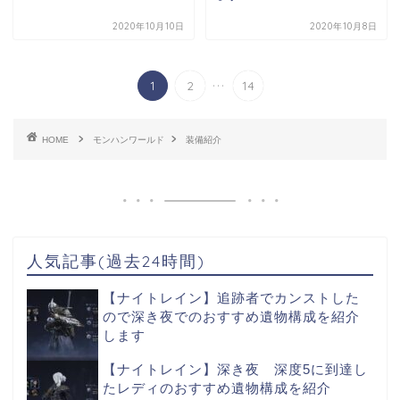
2020年10月10日
2020年10月8日
...
1
2
14
HOME
モンハンワールド
装備紹介
人気記事(過去24時間)
【ナイトレイン】追跡者でカンストした
ので深き夜でのおすすめ遺物構成を紹介
します
【ナイトレイン】深き夜 深度5に到達し
たレディのおすすめ遺物構成を紹介