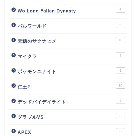
3
Wo Long Fallen Dynasty
5
パルワールド
10
天穂のサクナヒメ
1
マイクラ
1
ポケモンユナイト
30
仁王2
7
デッドバイデイライト
8
グラブルVS
3
APEX