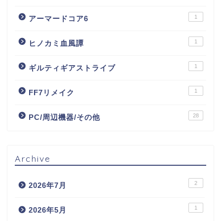
1
アーマードコア6
1
ヒノカミ血風譚
1
ギルティギアストライブ
1
FF7リメイク
28
PC/周辺機器/その他
Archive
2
2026年7月
1
2026年5月