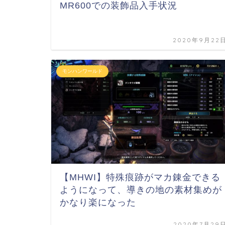
MR600での装飾品入手状況
2020年9月22
モンハンワールド
【MHWI】特殊痕跡がマカ錬金できる
ようになって、導きの地の素材集めが
かなり楽になった
2020年7月29