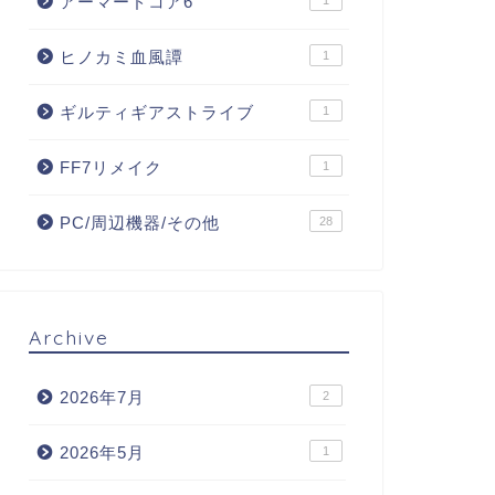
アーマードコア6
1
ヒノカミ血風譚
1
ギルティギアストライブ
1
FF7リメイク
1
PC/周辺機器/その他
28
Archive
2026年7月
2
2026年5月
1