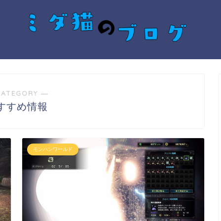
CATEGORY ―
すすめ情報
モンハンワールド