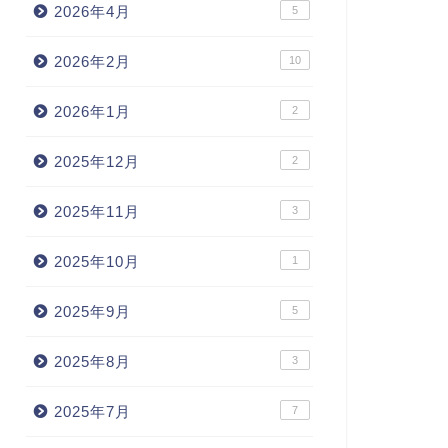
2026年4月
5
2026年2月
10
2026年1月
2
2025年12月
2
2025年11月
3
2025年10月
1
2025年9月
5
2025年8月
3
2025年7月
7