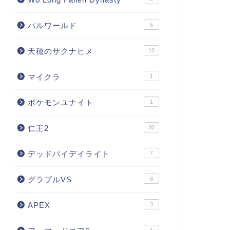
パルワールド
5
天穂のサクナヒメ
10
マイクラ
1
ポケモンユナイト
1
仁王2
30
デッドバイデイライト
7
グラブルVS
8
APEX
3