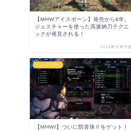
【MHWアイスボーン】発売から6年。
ジェスチャーを使った高速納刀テクニ
ックが発見される！
2024年10月15
モンハンワールド
【MHWI】ついに防音珠Ⅱをゲット！