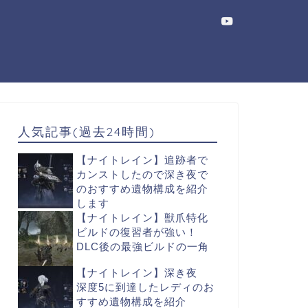
人気記事(過去24時間)
【ナイトレイン】追跡者で
カンストしたので深き夜で
のおすすめ遺物構成を紹介
します
【ナイトレイン】獣爪特化
ビルドの復習者が強い！
DLC後の最強ビルドの一角
【ナイトレイン】深き夜
深度5に到達したレディのお
すすめ遺物構成を紹介