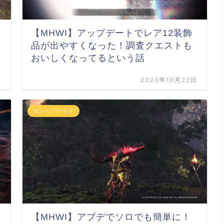
【MHWI】アップデートでレア12装飾
品が出やすくなった！調査クエストも
おいしくなってるという話
日
2020年10月22日
モンハンワールド
【MHWI】アプデでソロでも簡単に！