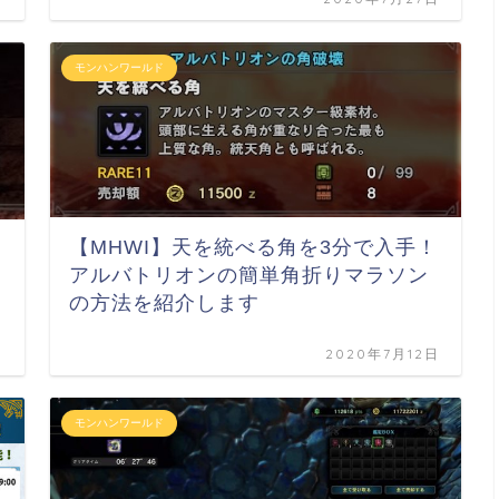
モンハンワールド
【MHWI】天を統べる角を3分で入手！
剥
アルバトリオンの簡単角折りマラソン
の方法を紹介します
日
2020年7月12日
モンハンワールド