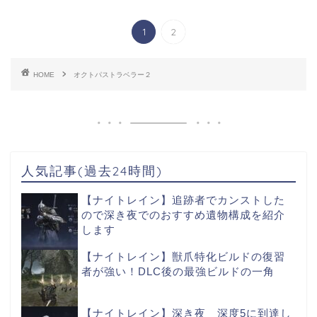
1
2
HOME
オクトパストラベラー２
人気記事(過去24時間)
【ナイトレイン】追跡者でカンストした
ので深き夜でのおすすめ遺物構成を紹介
します
【ナイトレイン】獣爪特化ビルドの復習
者が強い！DLC後の最強ビルドの一角
【ナイトレイン】深き夜 深度5に到達し