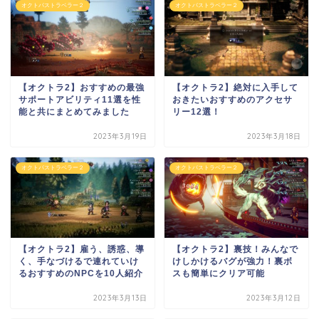
オクトパストラベラー２
オクトパストラベラー２
【オクトラ2】おすすめの最強
【オクトラ2】絶対に入手して
サポートアビリティ11選を性
おきたいおすすめのアクセサ
能と共にまとめてみました
リー12選！
2023年3月19日
2023年3月18日
オクトパストラベラー２
オクトパストラベラー２
【オクトラ2】雇う、誘惑、導
【オクトラ2】裏技！みんなで
く、手なづけるで連れていけ
けしかけるバグが強力！裏ボ
るおすすめのNPCを10人紹介
スも簡単にクリア可能
2023年3月13日
2023年3月12日