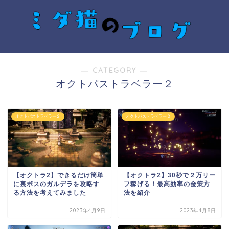
― CATEGORY ―
オクトパストラベラー２
オクトパストラベラー２
オクトパストラベラー２
【オクトラ2】できるだけ簡単
【オクトラ2】30秒で２万リー
に裏ボスのガルデラを攻略す
フ稼げる！最高効率の金策方
る方法を考えてみました
法を紹介
2023年4月9日
2023年4月8日