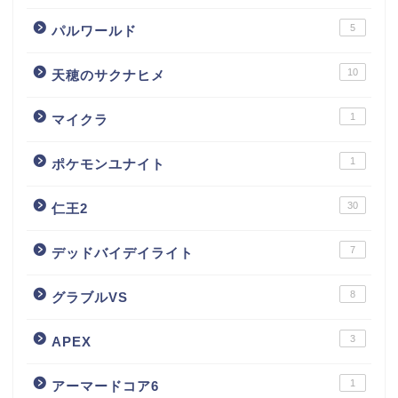
5
パルワールド
10
天穂のサクナヒメ
1
マイクラ
1
ポケモンユナイト
30
仁王2
7
デッドバイデイライト
8
グラブルVS
3
APEX
1
アーマードコア6