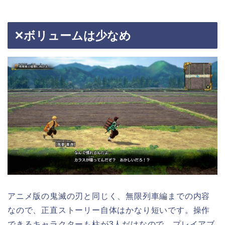
✕ボリュームは少なめ
アニメ版の鬼滅の刃と同じく、無限列車編までの内容
なので、正直ストーリー自体はかなり短いです。操作
できるキャラクターも柱が3人だけなので、プレイアブ