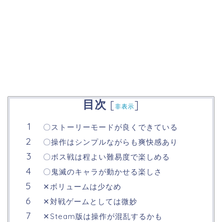
目次
[
]
非表示
〇ストーリーモードが良くできている
〇操作はシンプルながらも爽快感あり
〇ボス戦は程よい難易度で楽しめる
〇鬼滅のキャラが動かせる楽しさ
✕ボリュームは少なめ
✕対戦ゲームとしては微妙
✕Steam版は操作が混乱するかも