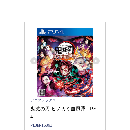
アニプレックス
鬼滅の刃 ヒノカミ血風譚 - PS
4
PLJM-16891