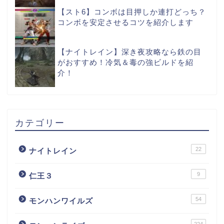
【スト6】コンボは目押しか連打どっち？
コンボを安定させるコツを紹介します
【ナイトレイン】深き夜攻略なら鉄の目
がおすすめ！冷気＆毒の強ビルドを紹
介！
カテゴリー
22
ナイトレイン
9
仁王３
54
モンハンワイルズ
224