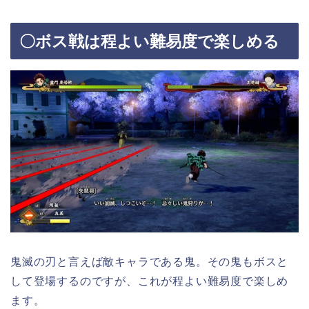
〇ボス戦は程よい難易度で楽しめる
鬼滅の刃と言えば敵キャラである鬼。その鬼もボスと
して登場するのですが、これが程よい難易度で楽しめ
ます。