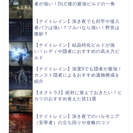
者が強い！DLC後の最強ビルドの一角
【ナイトレイン】深き夜でも封牢や侵入
者バフは強い？フルパなら強い！野良は
微妙？
【ナイトレイン】結晶特化ビルドが強
い！レディや隠者におすすめの高火力ビ
ルド
【ナイトレイン】深度5でも隠者が最強！
カンスト隠者によるおすすめ遺物構成を
紹介
【オクトラ2】絶対に覚えておきたい！ヒ
カリのおすすめ覚えた技11選
【ナイトレイン】深き夜でのハルモニア
（安寧者）の立ち回りや攻略のコツ