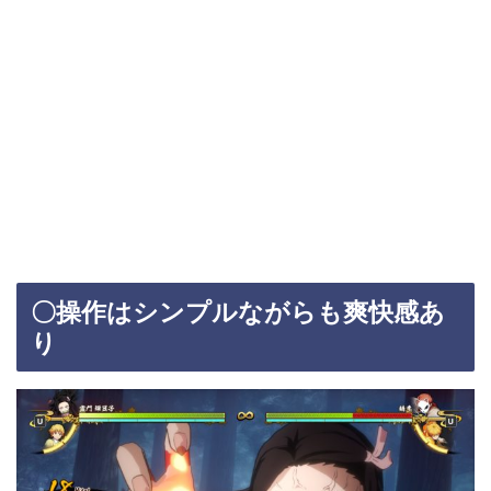
〇操作はシンプルながらも爽快感あ
り