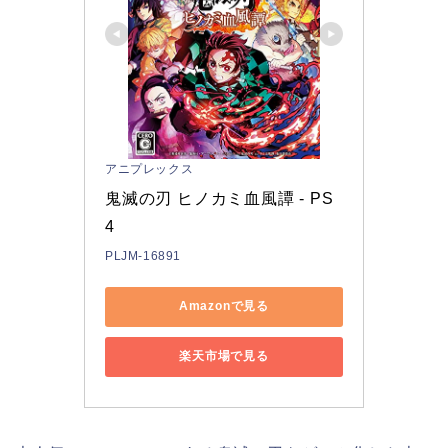
アニプレックス
鬼滅の刃 ヒノカミ血風譚 - PS
4
PLJM-16891
Amazonで見る
楽天市場で見る