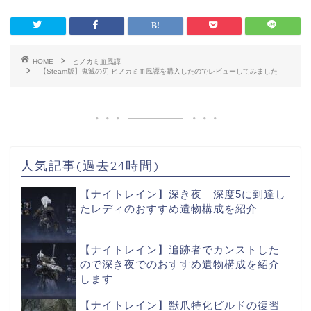
HOME
ヒノカミ血風譚
【Steam版】鬼滅の刃 ヒノカミ血風譚を購入したのでレビューしてみました
人気記事(過去24時間)
【ナイトレイン】深き夜 深度5に到達し
たレディのおすすめ遺物構成を紹介
【ナイトレイン】追跡者でカンストした
ので深き夜でのおすすめ遺物構成を紹介
します
【ナイトレイン】獣爪特化ビルドの復習