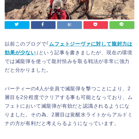
以前このブログで｢
ムフェトジーヴァに対して龍封力は
効果が少ない
｣という記事を書きましたが、現在の環境
では滅龍弾を使って龍封怯みを取る戦法が非常に強力
だと分かりました。
パーティーの4人が全員で滅龍弾を撃つことにより、2
層目を2分程度でクリアする事も可能となっており、ム
フェトにおいて滅龍弾が有効だと認識されるようにな
りました。その為、2層目は覚醒水ライトからアルドミ
ナの方が有利だと考えらるようになっています。