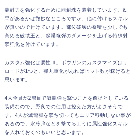
龍封力を強化するために龍封珠を装着しています。効
果があるかは微妙なところですが、他に付けるスキル
が無いので付けています。部位破壊の蓄積を少しでも
高める破壊王と、起爆竜弾のダメージを上げる特殊射
撃強化を付けています。
カスタム強化は属性Ⅲ。ボウガンのカスタマイズはリ
ロードが1つと、弾丸重化があればヒット数が稼げると
思います。
4人全員が2層目で滅龍弾を撃つことを前提としている
装備なので、野良での使用は控えた方がよさそうで
す。4人が滅龍弾を撃ち切ってもエリア移動しない事が
あるので、水冷弾などを撃てるように属性強化スキル
を入れておくのもいいと思います。