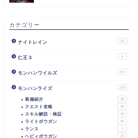
カテゴリー
22
ナイトレイン
9
仁王３
54
モンハンワイルズ
224
モンハンライズ
装備紹介
99
クエスト攻略
38
スキル解説・検証
40
ライトボウガン
84
ランス
1
ヘビィボウガン
25