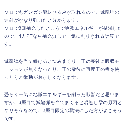
ソロでもガンガン龍封ひるみが取れるので、滅龍弾の
速射がかなり強力だと分かります。
ソロで3回補充したところで地脈エネルギーが枯渇した
ので、4人PTなら補充無しで一気に削りきれる計算で
す。
滅龍弾を当て続けると怯みまくり、王の雫後に吸収モ
ーションが無くなったり、王の雫後に再度王の雫を使
ったりと挙動がおかしくなります。
恐らく一気に地脈エネルギーを削った影響だと思いま
すが、3層目で滅龍弾を当てまくると岩無し雫の原因と
なりそうなので、2層目限定の戦法にした方がよさそう
です。