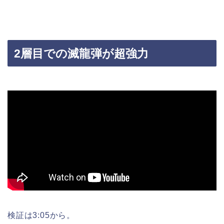
2層目での滅龍弾が超強力
検証は3:05から。