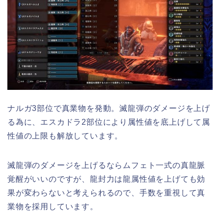
ナルガ3部位で真業物を発動。滅龍弾のダメージを上げ
る為に、エスカドラ2部位により属性値を底上げして属
性値の上限も解放しています。
滅龍弾のダメージを上げるならムフェト一式の真龍脈
覚醒がいいのですが、龍封力は龍属性値を上げても効
果が変わらないと考えられるので、手数を重視して真
業物を採用しています。