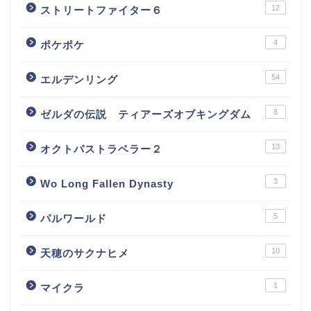
12
ストリートファイター６
4
ポケポケ
54
エルデンリング
8
ゼルダの伝説 ティアーズオブキングダム
13
オクトパストラベラー２
3
Wo Long Fallen Dynasty
5
パルワールド
10
天穂のサクナヒメ
1
マイクラ