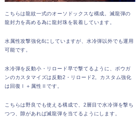
こちらは龍紋一式のオーソドックスな構成。滅龍弾の
龍封力を高める為に龍封珠を装着しています。
水属性攻撃強化6にしていますが、水冷弾以外でも運用
可能です。
水冷弾を反動小・リロード早で撃てるように、ボウガ
ンのカスタマイズは反動2・リロード2。カスタム強化
は回復Ⅰ＋属性Ⅱです。
こちらは野良でも使える構成で、2層目で水冷弾を撃ち
つつ、隙があれば滅龍弾を当てるようにします。