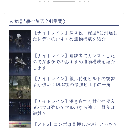
人気記事(過去24時間)
【ナイトレイン】深き夜 深度5に到達し
たレディのおすすめ遺物構成を紹介
【ナイトレイン】追跡者でカンストした
ので深き夜でのおすすめ遺物構成を紹介
します
【ナイトレイン】獣爪特化ビルドの復習
者が強い！DLC後の最強ビルドの一角
【ナイトレイン】深き夜でも封牢や侵入
者バフは強い？フルパなら強い！野良は
微妙？
【スト6】コンボは目押しか連打どっち？