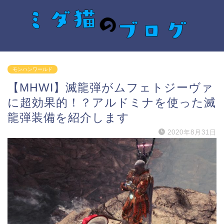
モンハンワールド
【MHWI】滅龍弾がムフェトジーヴァ
に超効果的！？アルドミナを使った滅
龍弾装備を紹介します
2020年8月31日