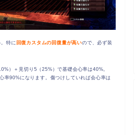
め。特に
回復カスタムの回復量が高い
ので、必ず装
0%）＋見切り5（25%）で基礎会心率は40%。
会心率90%になります。傷つけしていれば会心率は