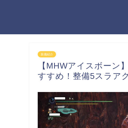
装備紹介
【MHWアイスボーン
すすめ！整備5スラア