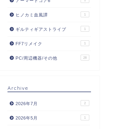
アーマードコア6
1
ヒノカミ血風譚
1
ギルティギアストライブ
1
FF7リメイク
1
PC/周辺機器/その他
28
Archive
2026年7月
2
2026年5月
1