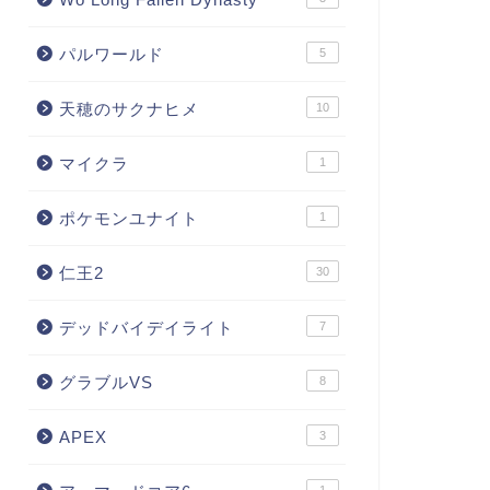
パルワールド
5
天穂のサクナヒメ
10
マイクラ
1
ポケモンユナイト
1
仁王2
30
デッドバイデイライト
7
グラブルVS
8
APEX
3