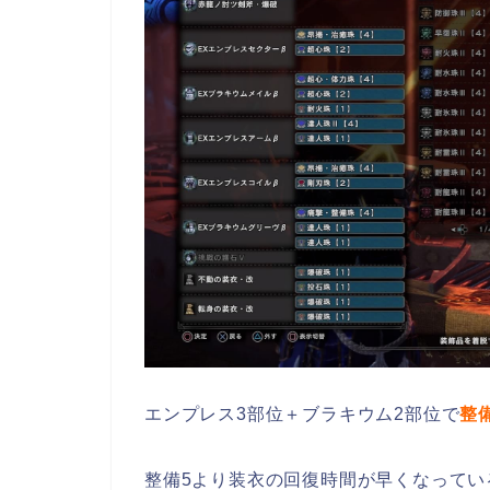
エンプレス3部位＋ブラキウム2部位で
整
整備5より装衣の回復時間が早くなって