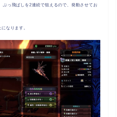
、ぶっ飛ばしを2連続で狙えるので、発動させてお
上になります。