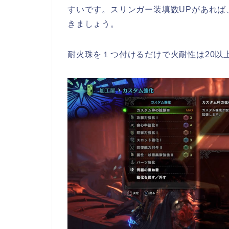
すいです。スリンガー装填数UPがあれば
きましょう。
耐火珠を１つ付けるだけで火耐性は20以