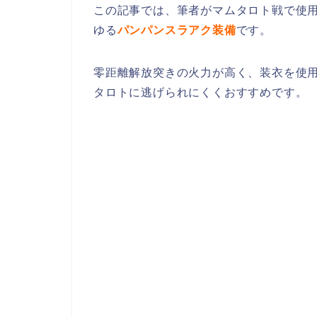
この記事では、筆者がマムタロト戦で使用
ゆる
パンパンスラアク装備
です。
零距離解放突きの火力が高く、装衣を使
タロトに逃げられにくくおすすめです。