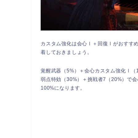
カスタム強化は会心Ⅰ＋回復Ⅰがおすす
着しておきましょう。
覚醒武器（5%）＋会心カスタム強化Ⅰ（1
弱点特効（30%）＋挑戦者7（20%）で
100%になります。