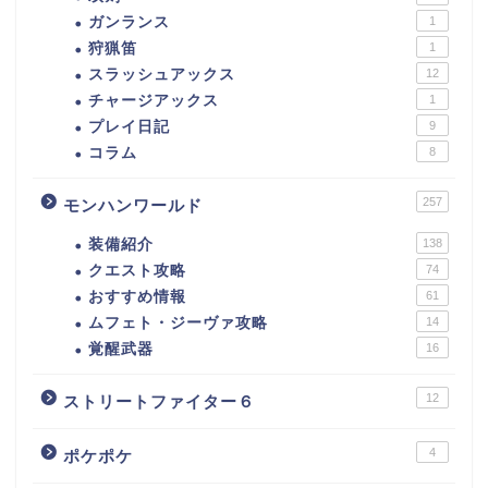
ガンランス
1
狩猟笛
1
スラッシュアックス
12
チャージアックス
1
プレイ日記
9
コラム
8
257
モンハンワールド
装備紹介
138
クエスト攻略
74
おすすめ情報
61
ムフェト・ジーヴァ攻略
14
覚醒武器
16
12
ストリートファイター６
4
ポケポケ