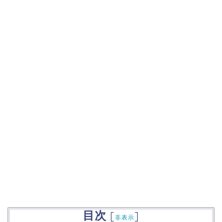
目次
[
]
非表示