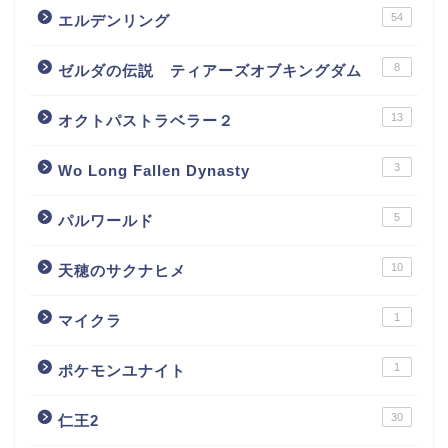
54
エルデンリング
8
ゼルダの伝説 ティアーズオブキングダム
13
オクトパストラベラー２
3
Wo Long Fallen Dynasty
5
パルワールド
10
天穂のサクナヒメ
1
マイクラ
1
ポケモンユナイト
30
仁王2