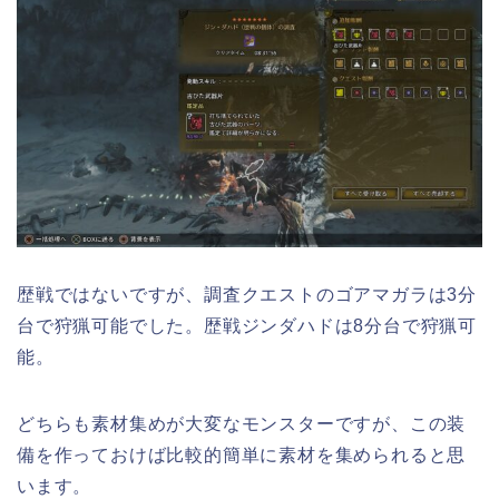
歴戦ではないですが、調査クエストのゴアマガラは3分
台で狩猟可能でした。歴戦ジンダハドは8分台で狩猟可
能。
どちらも素材集めが大変なモンスターですが、この装
備を作っておけば比較的簡単に素材を集められると思
います。