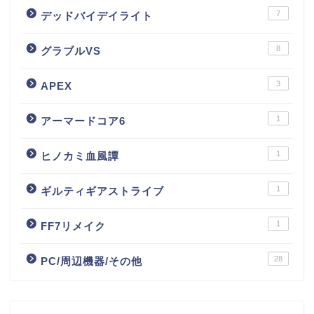
7
デッドバイデイライト
8
グラブルVS
3
APEX
1
アーマードコア6
1
ヒノカミ血風譚
1
ギルティギアストライブ
1
FF7リメイク
28
PC/周辺機器/その他