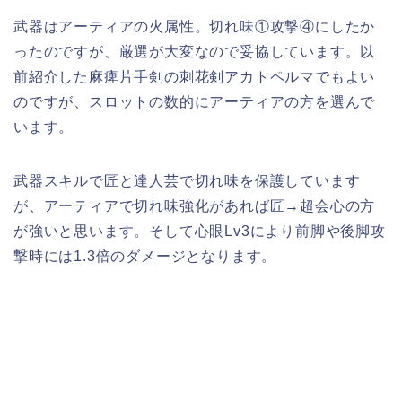
武器はアーティアの火属性。切れ味①攻撃④にしたか
ったのですが、厳選が大変なので妥協しています。以
前紹介した麻痺片手剣の刺花剣アカトペルマでもよい
のですが、スロットの数的にアーティアの方を選んで
います。
武器スキルで匠と達人芸で切れ味を保護しています
が、アーティアで切れ味強化があれば匠→超会心の方
が強いと思います。そして心眼Lv3により前脚や後脚攻
撃時には1.3倍のダメージとなります。