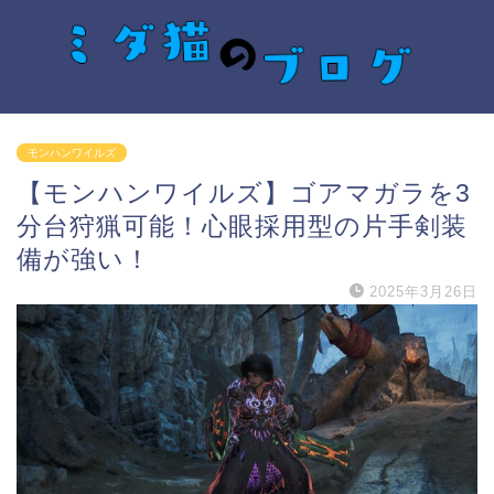
モンハンワイルズ
【モンハンワイルズ】ゴアマガラを3
分台狩猟可能！心眼採用型の片手剣装
備が強い！
2025年3月26日