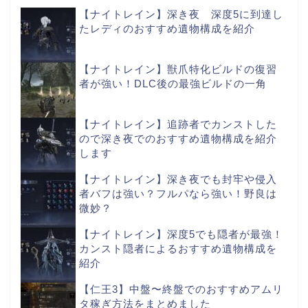
【ナイトレイン】深き夜 深度5に到達し
たレディのおすすめ遺物構成を紹介
【ナイトレイン】獣爪特化ビルドの復習
者が強い！DLC後の最強ビルドの一角
【ナイトレイン】追跡者でカンストした
ので深き夜でのおすすめ遺物構成を紹介
します
【ナイトレイン】深き夜でも封牢や侵入
者バフは強い？フルパなら強い！野良は
微妙？
【ナイトレイン】深度5でも隠者が最強！
カンスト隠者によるおすすめ遺物構成を
紹介
【仁王3】中盤〜終盤でのおすすめアムリ
タ稼ぎ方法をまとめました