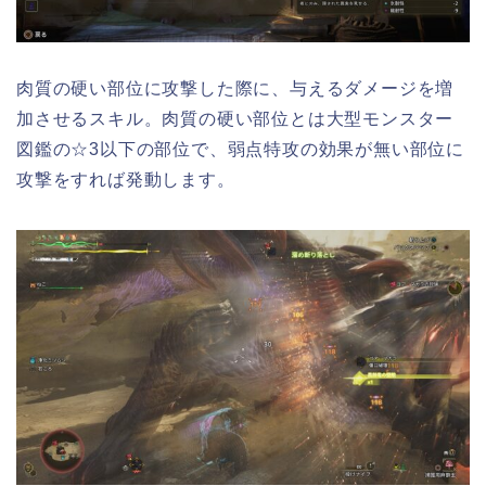
肉質の硬い部位に攻撃した際に、与えるダメージを増
加させるスキル。肉質の硬い部位とは大型モンスター
図鑑の☆3以下の部位で、弱点特攻の効果が無い部位に
攻撃をすれば発動します。