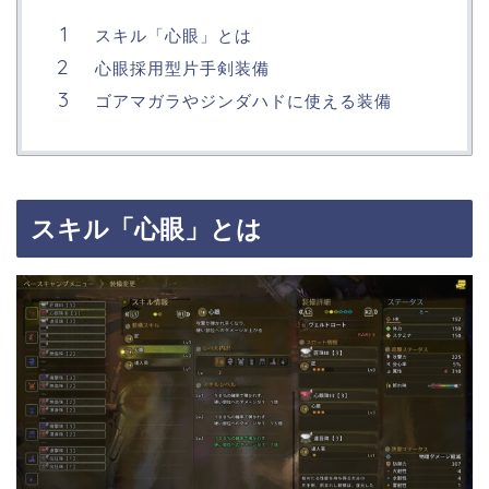
スキル「心眼」とは
心眼採用型片手剣装備
ゴアマガラやジンダハドに使える装備
スキル「心眼」とは