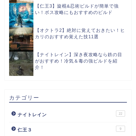
【仁王3】旋棍&忍術ビルドが簡単で強
い！ボス攻略にもおすすめのビルド
【オクトラ2】絶対に覚えておきたい！ヒ
カリのおすすめ覚えた技11選
【ナイトレイン】深き夜攻略なら鉄の目
がおすすめ！冷気＆毒の強ビルドを紹
介！
カテゴリー
22
ナイトレイン
9
仁王３