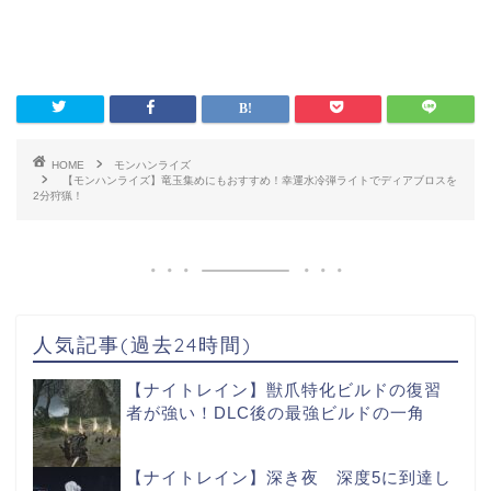
HOME
モンハンライズ
【モンハンライズ】竜玉集めにもおすすめ！幸運水冷弾ライトでディアブロスを
2分狩猟！
人気記事(過去24時間)
【ナイトレイン】獣爪特化ビルドの復習
者が強い！DLC後の最強ビルドの一角
【ナイトレイン】深き夜 深度5に到達し