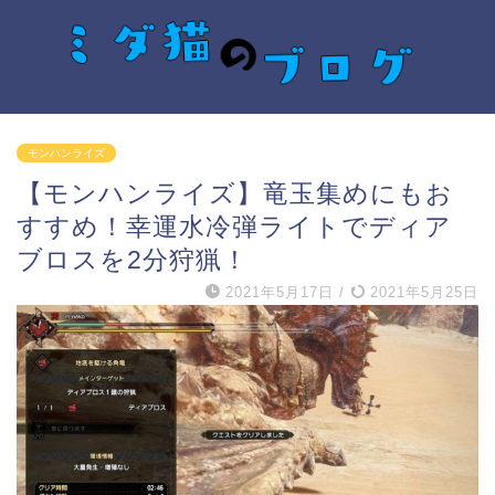
モンハンライズ
【モンハンライズ】竜玉集めにもお
すすめ！幸運水冷弾ライトでディア
ブロスを2分狩猟！
2021年5月17日
/
2021年5月25日