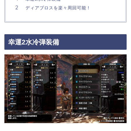
ディアブロスを楽々周回可能！
幸運2水冷弾装備