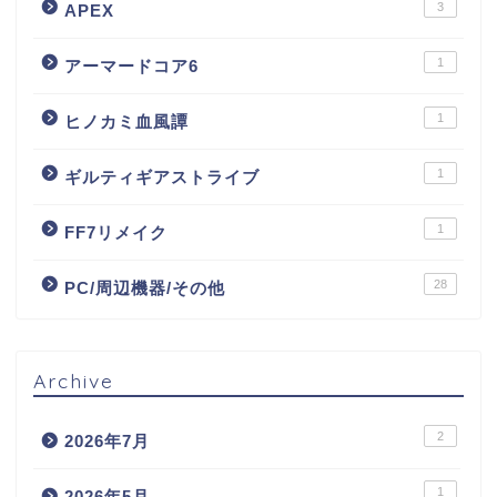
3
APEX
1
アーマードコア6
1
ヒノカミ血風譚
1
ギルティギアストライブ
1
FF7リメイク
28
PC/周辺機器/その他
Archive
2
2026年7月
1
2026年5月