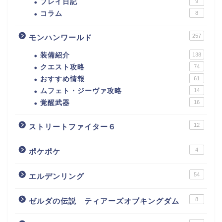
プレイ日記
9
コラム
8
257
モンハンワールド
装備紹介
138
クエスト攻略
74
おすすめ情報
61
ムフェト・ジーヴァ攻略
14
覚醒武器
16
12
ストリートファイター６
4
ポケポケ
54
エルデンリング
8
ゼルダの伝説 ティアーズオブキングダム