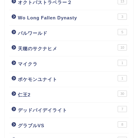
13
オクトパストラベラー２
3
Wo Long Fallen Dynasty
5
パルワールド
10
天穂のサクナヒメ
1
マイクラ
1
ポケモンユナイト
30
仁王2
7
デッドバイデイライト
8
グラブルVS