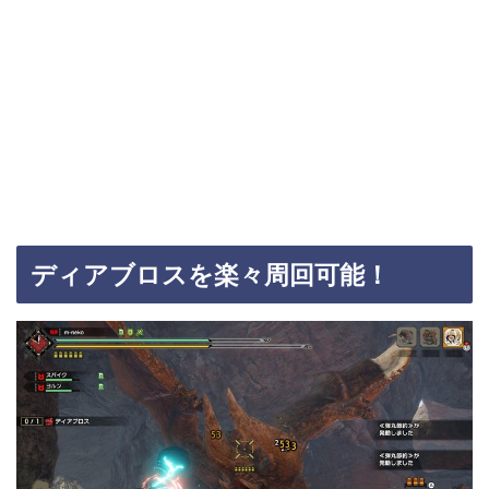
ディアブロスを楽々周回可能！