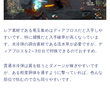
レア素材である竜玉集めはディアブロスだと入手しや
すいです。特に捕獲だと入手確率が高くなっていま
す。水冷弾の調合素材である流水草が必要ですが、デ
ィアブロスを2～3分台で狩猟できるのでおすすめ。
貫通水冷弾は翼を狙うとダメージが稼ぎやすいです
が、ある程度胴体を通すように撃っていれば、色んな
部位で怯むので立ち回りやすいです。