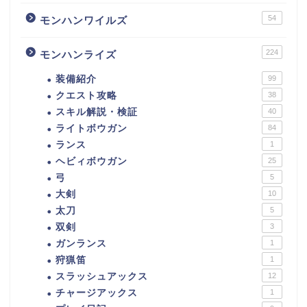
54
モンハンワイルズ
224
モンハンライズ
装備紹介
99
クエスト攻略
38
スキル解説・検証
40
ライトボウガン
84
ランス
1
ヘビィボウガン
25
弓
5
大剣
10
太刀
5
双剣
3
ガンランス
1
狩猟笛
1
スラッシュアックス
12
チャージアックス
1