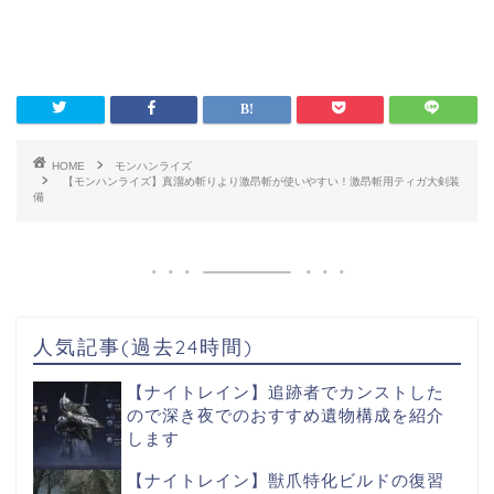
HOME
モンハンライズ
【モンハンライズ】真溜め斬りより激昂斬が使いやすい！激昂斬用ティガ大剣装
備
人気記事(過去24時間)
【ナイトレイン】追跡者でカンストした
ので深き夜でのおすすめ遺物構成を紹介
します
【ナイトレイン】獣爪特化ビルドの復習