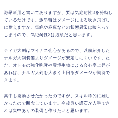
激昂斬用と書いてありますが、要は気絶耐性3を発動し
ているだけです。激昂斬はダメージによる吹き飛ばし
に耐えますが、気絶や麻痺などの状態異常は喰らって
しまうので、気絶耐性3は必須だと思います。
ティガ大剣はマイナス会心があるので、以前紹介した
ナルガ大剣装備よりダメージが安定しにくいです。た
だ、オトモの強化咆哮や環境生物による会心率上昇が
あれば、ナルガ大剣を大きく上回るダメージが期待で
きます。
集中も発動させたかったのですが、スキル枠的に難し
かったので断念しています。今後良い護石が入手でき
れば集中ありの装備も作りたいと思います。