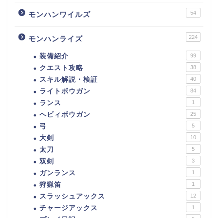
54
モンハンワイルズ
224
モンハンライズ
装備紹介
99
クエスト攻略
38
スキル解説・検証
40
ライトボウガン
84
ランス
1
ヘビィボウガン
25
弓
5
大剣
10
太刀
5
双剣
3
ガンランス
1
狩猟笛
1
スラッシュアックス
12
チャージアックス
1