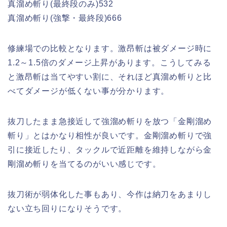
真溜め斬り(最終段のみ)532
真溜め斬り(強撃・最終段)666
修練場での比較となります。激昂斬は被ダメージ時に
1.2～1.5倍のダメージ上昇があります。こうしてみる
と激昂斬は当てやすい割に、それほど真溜め斬りと比
べてダメージが低くない事が分かります。
抜刀したまま急接近して強溜め斬りを放つ「金剛溜め
斬り」とはかなり相性が良いです。金剛溜め斬りで強
引に接近したり、タックルで近距離を維持しながら金
剛溜め斬りを当てるのがいい感じです。
抜刀術が弱体化した事もあり、今作は納刀をあまりし
ない立ち回りになりそうです。