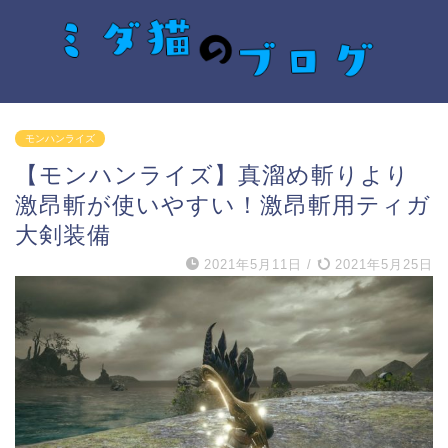
モンハンライズ
【モンハンライズ】真溜め斬りより
激昂斬が使いやすい！激昂斬用ティガ
大剣装備
2021年5月11日
/
2021年5月25日