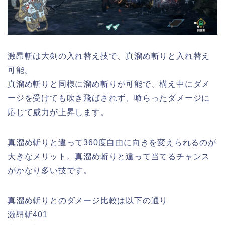
激昂斬は大剣の入れ替え技で、真溜め斬りと入れ替え
可能。
真溜め斬りと同様に溜め斬りが可能で、構え中にダメ
ージを受けても吹き飛ばされず、喰らったダメージに
応じて威力が上昇します。
真溜め斬りと違って360度自由に向きを変えられるのが
大きなメリット。真溜め斬りと違って当てるチャンス
がかなり多い技です。
真溜め斬りとのダメージ比較は以下の通り
激昂斬401