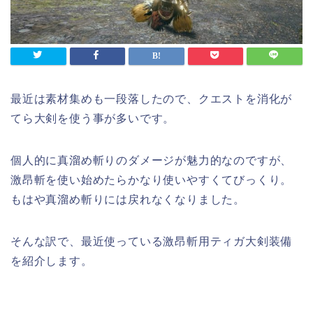
最近は素材集めも一段落したので、クエストを消化が
てら大剣を使う事が多いです。
個人的に真溜め斬りのダメージが魅力的なのですが、
激昂斬を使い始めたらかなり使いやすくてびっくり。
もはや真溜め斬りには戻れなくなりました。
そんな訳で、最近使っている激昂斬用ティガ大剣装備
を紹介します。