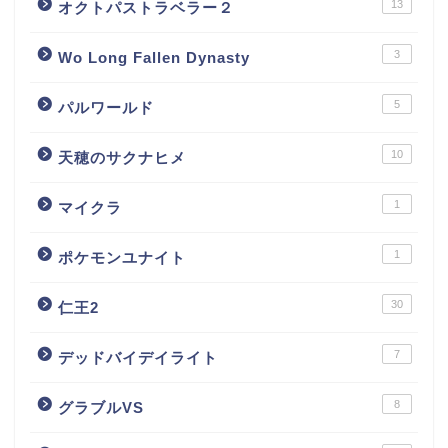
13
オクトパストラベラー２
3
Wo Long Fallen Dynasty
5
パルワールド
10
天穂のサクナヒメ
1
マイクラ
1
ポケモンユナイト
30
仁王2
7
デッドバイデイライト
8
グラブルVS