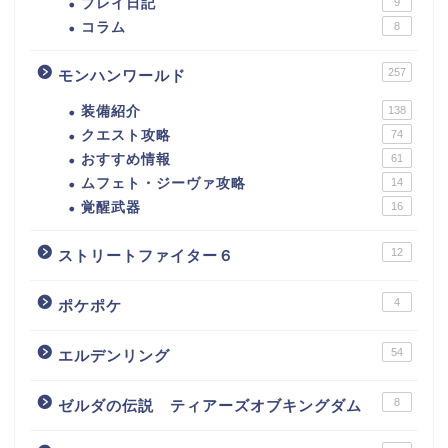
プレイ日記
9
コラム
8
257
モンハンワールド
装備紹介
138
クエスト攻略
74
おすすめ情報
61
ムフェト・ジーヴァ攻略
14
覚醒武器
16
12
ストリートファイター６
4
ポケポケ
54
エルデンリング
8
ゼルダの伝説 ティアーズオブキングダム