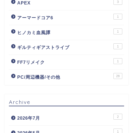
3
APEX
1
アーマードコア6
1
ヒノカミ血風譚
1
ギルティギアストライブ
1
FF7リメイク
28
PC/周辺機器/その他
Archive
2
2026年7月
1
2026年5月