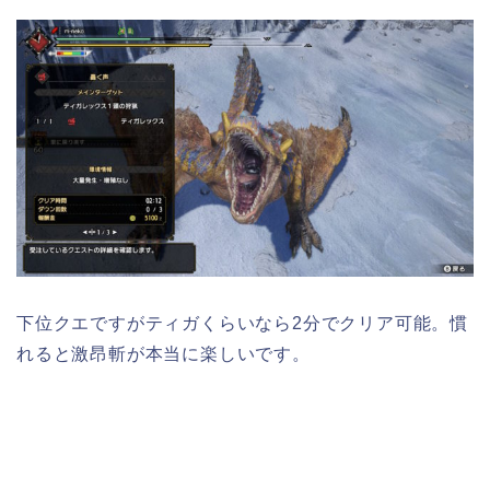
下位クエですがティガくらいなら2分でクリア可能。慣
れると激昂斬が本当に楽しいです。