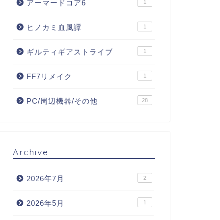
アーマードコア6
1
ヒノカミ血風譚
1
ギルティギアストライブ
1
FF7リメイク
1
PC/周辺機器/その他
28
Archive
2026年7月
2
2026年5月
1