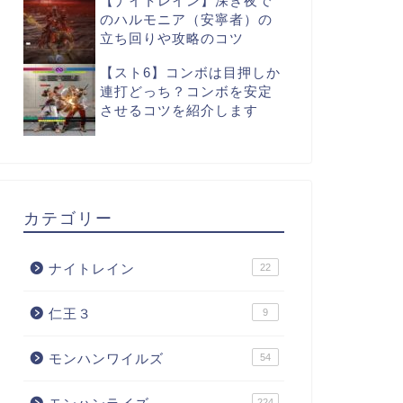
【ナイトレイン】深き夜で
のハルモニア（安寧者）の
立ち回りや攻略のコツ
【スト6】コンボは目押しか
連打どっち？コンボを安定
させるコツを紹介します
カテゴリー
ナイトレイン
22
仁王３
9
モンハンワイルズ
54
224