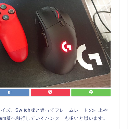
イズ。Switch版と違ってフレームレートの向上や
team版へ移行しているハンターも多いと思います。