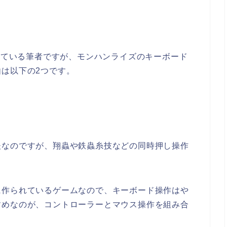
イしている筆者ですが、モンハンライズのキーボード
は以下の2つです。
夫なのですが、翔蟲や鉄蟲糸技などの同時押し操作
に作られているゲームなので、キーボード操作はや
すめなのが、コントローラーとマウス操作を組み合