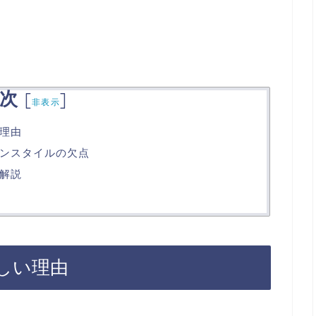
次
[
]
非表示
理由
ンスタイルの欠点
解説
しい理由