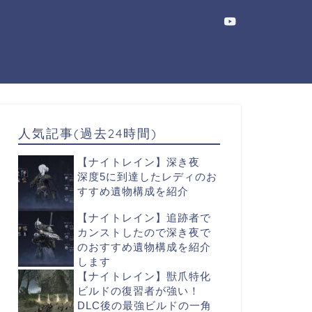
人気記事(過去24時間)
【ナイトレイン】深き夜
深度5に到達したレディのお
すすめ遺物構成を紹介
【ナイトレイン】追跡者で
カンストしたので深き夜で
のおすすめ遺物構成を紹介
します
【ナイトレイン】獣爪特化
ビルドの復習者が強い！
DLC後の最強ビルドの一角