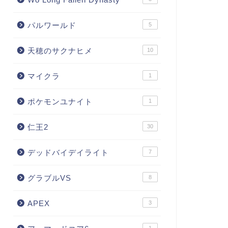
パルワールド
5
天穂のサクナヒメ
10
マイクラ
1
ポケモンユナイト
1
仁王2
30
デッドバイデイライト
7
グラブルVS
8
APEX
3