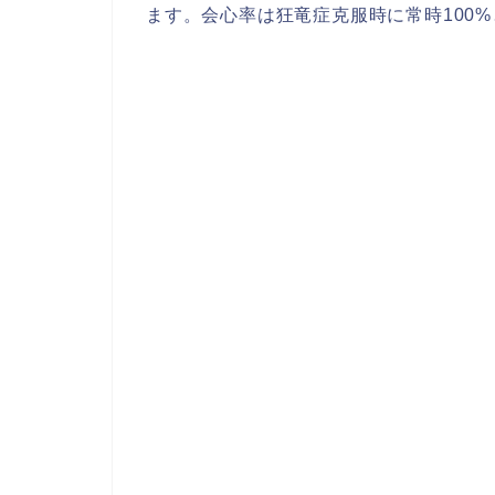
ます。会心率は狂竜症克服時に常時100