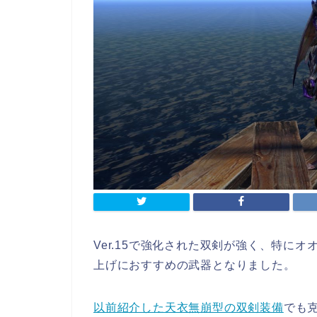
Ver.15で強化された双剣が強く、特に
上げにおすすめの武器となりました。
以前紹介した天衣無崩型の双剣装備
でも