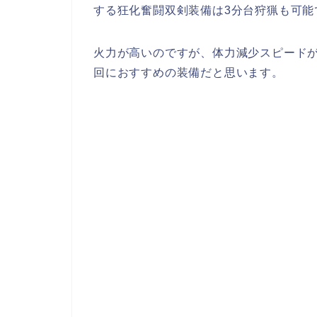
する狂化奮闘双剣装備は3分台狩猟も可能
火力が高いのですが、体力減少スピード
回におすすめの装備だと思います。