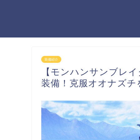
装備紹介
【モンハンサンブレイ
装備！克服オオナズチを3