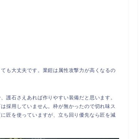
くても大丈夫です。業鎧は属性攻撃力が高くなるの
で、護石さえあれば作りやすい装備だと思います。
石は採用していません。枠が無かったので切れ味ス
度に匠を使っていますが、立ち回り優先なら匠を減