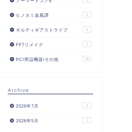
アーマードコア6
1
ヒノカミ血風譚
1
ギルティギアストライブ
1
FF7リメイク
1
PC/周辺機器/その他
28
Archive
2026年7月
2
2026年5月
1