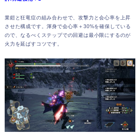
業鎧と狂竜症の組み合わせで、攻撃力と会心率を上昇
させた構成です。渾身で会心率＋30%を確保している
ので、なるべくステップでの回避は最小限にするのが
火力を延ばすコツです。