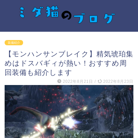
装備紹介
【モンハンサンブレイク】精気琥珀集
めはドスバギィが熱い！おすすめ周
回装備も紹介します
2022年8月21日
/
2022年8月23日