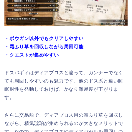
・ボウガン以外でもクリアしやすい
・霜ふり草を回収しながら周回可能
・クエストが集めやすい
ドスバギィはディアブロスと違って、ガンナーでなく
ても周回しやすいのも魅力です。他のドス系と違い睡
眠耐性を発動しておけば、かなり難易度が下がりま
す。
さらに交易船で、ディアブロス用の霜ふり草を回収し
ながら、精気琥珀が集められるのが大きなメリットで
す。なので、ディアブロスやディアバゼルを周回しつ