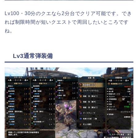
Lv100・30分のクエなら2分台でクリア可能です。でき
れば制限時間が短いクエストで周回したいところです
ね。
Lv3通常弾装備