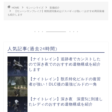
HOME
モンハンライズ
装備紹介
【モンハンサンブレイク】精気琥珀集めはドスバギィが熱い！おすすめ周回装備
も紹介します
人気記事(過去24時間)
【ナイトレイン】追跡者でカンストした
ので深き夜でのおすすめ遺物構成を紹介
します
【ナイトレイン】獣爪特化ビルドの復習
者が強い！DLC後の最強ビルドの一角
【ナイトレイン】深き夜 深度5に到達し
たレディのおすすめ遺物構成を紹介