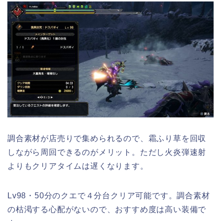
調合素材が店売りで集められるので、霜ふり草を回収
しながら周回できるのがメリット。ただし火炎弾速射
よりもクリアタイムは遅くなります。
Lv98・50分のクエで４分台クリア可能です。調合素材
の枯渇する心配がないので、おすすめ度は高い装備で