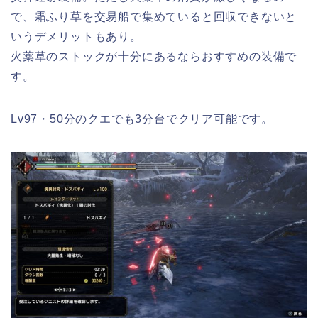
で、霜ふり草を交易船で集めていると回収できないと
いうデメリットもあり。
火薬草のストックが十分にあるならおすすめの装備で
す。
Lv97・50分のクエでも3分台でクリア可能です。