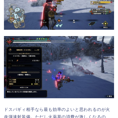
ドスバギィ相手なら最も効率のよいと思われるのが火
炎弾速射装備。ただし火薬草の消費が激しくなるの