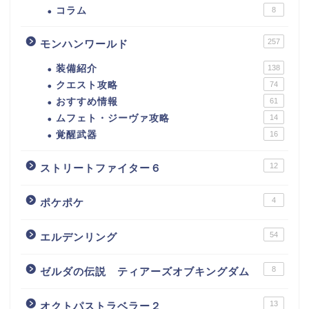
コラム
8
257
モンハンワールド
装備紹介
138
クエスト攻略
74
おすすめ情報
61
ムフェト・ジーヴァ攻略
14
覚醒武器
16
12
ストリートファイター６
4
ポケポケ
54
エルデンリング
8
ゼルダの伝説 ティアーズオブキングダム
13
オクトパストラベラー２