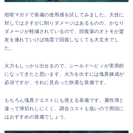
怨嗟マガドで装備の使用感を試してみました。大技に
対してはさすがに削りダメージはあるものの、かなり
ダメージが軽減されているので、回復薬のオトモか盟
友を連れていけば地震で回復しなくても大丈夫でし
た。
火力もしっかり出せるので、シールドヘビィが実用的
になってきたと思います。火力を出すには傀異錬成が
必須ですが、それに見合った快適な装備です。
もちろん傀異クエストにも使える装備です。属性弾と
違って弾切れしにくく、調合コストも低いので周回に
はおすすめの装備でしょう。