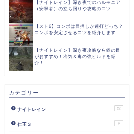
【ナイトレイン】深き夜でのハルモニア
（安寧者）の立ち回りや攻略のコツ
【スト6】コンボは目押しか連打どっち？
コンボを安定させるコツを紹介します
【ナイトレイン】深き夜攻略なら鉄の目
がおすすめ！冷気＆毒の強ビルドを紹
介！
カテゴリー
22
ナイトレイン
9
仁王３