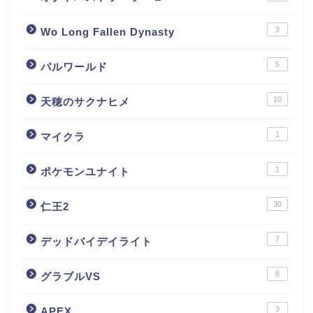
3
Wo Long Fallen Dynasty
5
パルワールド
10
天穂のサクナヒメ
1
マイクラ
1
ポケモンユナイト
30
仁王2
7
デッドバイデイライト
8
グラブルVS
3
APEX