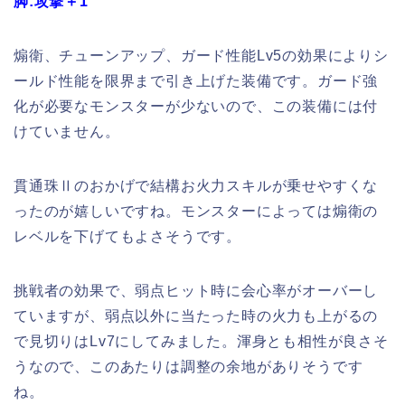
脚:攻撃＋1
煽衛、チューンアップ、ガード性能Lv5の効果によりシ
ールド性能を限界まで引き上げた装備です。ガード強
化が必要なモンスターが少ないので、この装備には付
けていません。
貫通珠Ⅱのおかげで結構お火力スキルが乗せやすくな
ったのが嬉しいですね。モンスターによっては煽衛の
レベルを下げてもよさそうです。
挑戦者の効果で、弱点ヒット時に会心率がオーバーし
ていますが、弱点以外に当たった時の火力も上がるの
で見切りはLv7にしてみました。渾身とも相性が良さそ
うなので、このあたりは調整の余地がありそうです
ね。