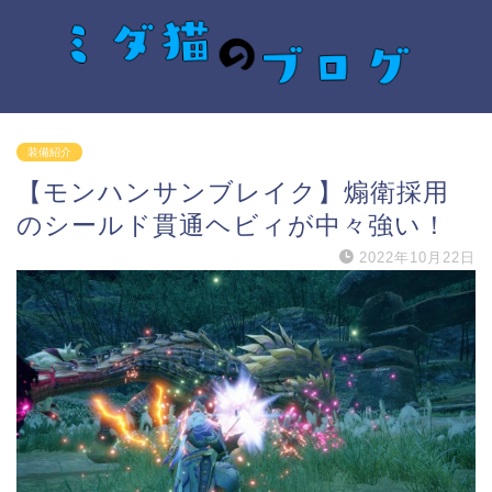
装備紹介
【モンハンサンブレイク】煽衛採用
のシールド貫通ヘビィが中々強い！
2022年10月22日