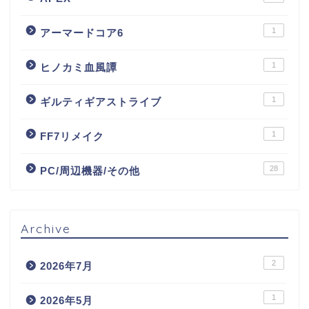
1
アーマードコア6
1
ヒノカミ血風譚
1
ギルティギアストライブ
1
FF7リメイク
28
PC/周辺機器/その他
Archive
2
2026年7月
1
2026年5月