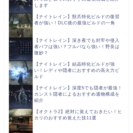
します
【ナイトレイン】獣爪特化ビルドの復習
者が強い！DLC後の最強ビルドの一角
【ナイトレイン】深き夜でも封牢や侵入
者バフは強い？フルパなら強い！野良は
微妙？
【ナイトレイン】結晶特化ビルドが強
い！レディや隠者におすすめの高火力ビ
ルド
【ナイトレイン】深度5でも隠者が最強！
カンスト隠者によるおすすめ遺物構成を
紹介
【オクトラ2】絶対に覚えておきたい！ヒ
カリのおすすめ覚えた技11選