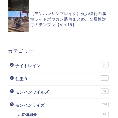
【モンハンサンブレイク】火力特化の属
性ライトボウガン装備まとめ。全属性対
応のテンプレ【Ver.15】
カテゴリー
22
ナイトレイン
9
仁王３
54
モンハンワイルズ
224
モンハンライズ
装備紹介
99