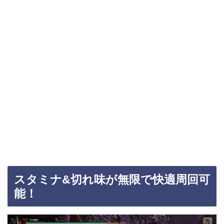
スタミナ&切れ味が無限で快適周回可
能！