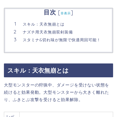
目次
[
]
非表示
スキル：天衣無崩とは
ナズチ用天衣無崩双剣装備
スタミナ&切れ味が無限で快適周回可能！
スキル：天衣無崩とは
大型モンスターの狩猟中、ダメージを受けない状態を
続けると効果発動。大型モンスターから大きく離れた
り、ふきとぶ攻撃を受けると効果解除。
レベ