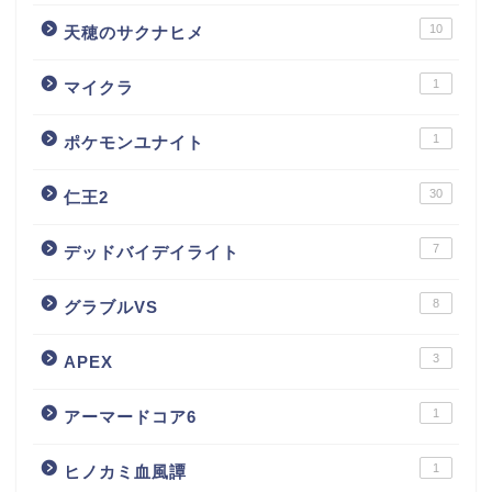
10
天穂のサクナヒメ
1
マイクラ
1
ポケモンユナイト
30
仁王2
7
デッドバイデイライト
8
グラブルVS
3
APEX
1
アーマードコア6
1
ヒノカミ血風譚