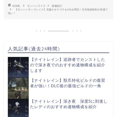
HOME
モンハンライズ
装備紹介
【モンハンサンブレイク】克服オオナズチを4分台周回！天衣無崩双剣が快適で
強い！
人気記事(過去24時間)
【ナイトレイン】追跡者でカンストした
ので深き夜でのおすすめ遺物構成を紹介
します
【ナイトレイン】獣爪特化ビルドの復習
者が強い！DLC後の最強ビルドの一角
【ナイトレイン】深き夜 深度5に到達し
たレディのおすすめ遺物構成を紹介