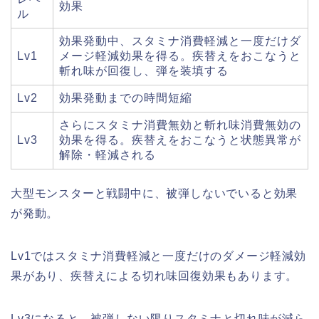
効果
ル
効果発動中、スタミナ消費軽減と一度だけダ
Lv1
メージ軽減効果を得る。疾替えをおこなうと
斬れ味が回復し、弾を装填する
Lv2
効果発動までの時間短縮
さらにスタミナ消費無効と斬れ味消費無効の
Lv3
効果を得る。疾替えをおこなうと状態異常が
解除・軽減される
大型モンスターと戦闘中に、被弾しないでいると効果
が発動。
Lv1ではスタミナ消費軽減と一度だけのダメージ軽減効
果があり、疾替えによる切れ味回復効果もあります。
Lv3になると、被弾しない限りスタミナと切れ味が減ら