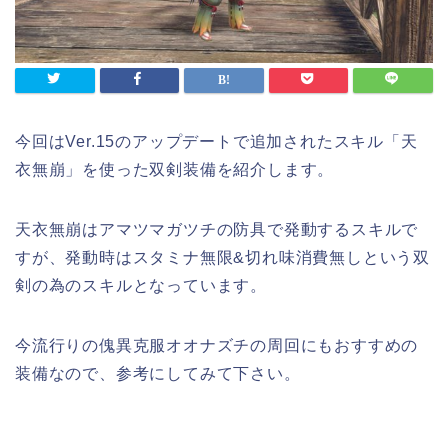
今回はVer.15のアップデートで追加されたスキル「天
衣無崩」を使った双剣装備を紹介します。
天衣無崩はアマツマガツチの防具で発動するスキルで
すが、発動時はスタミナ無限&切れ味消費無しという双
剣の為のスキルとなっています。
今流行りの傀異克服オオナズチの周回にもおすすめの
装備なので、参考にしてみて下さい。