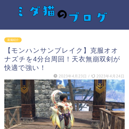
装備紹介
【モンハンサンブレイク】克服オオ
ナズチを4分台周回！天衣無崩双剣が
快適で強い！
2023年4月23日
/
2023年4月24日