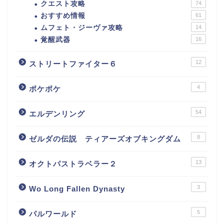
クエスト攻略
74
おすすめ情報
61
ムフェト・ジーヴァ攻略
14
覚醒武器
16
12
ストリートファイター６
4
ポケポケ
54
エルデンリング
8
ゼルダの伝説 ティアーズオブキングダム
13
オクトパストラベラー２
3
Wo Long Fallen Dynasty
5
パルワールド