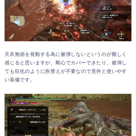
天衣無崩を発動する為に被弾しないというのが難しく
感じると思いますが、剛心でカバーできたり、被弾し
ても狂化のように疾替えが不要なので意外と使いやす
い装備です。