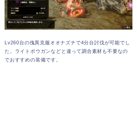
Lv260台の傀異克服オオナズチで4分台討伐が可能でし
た。ライトボウガンなどと違って調合素材も不要なの
でおすすめの装備です。