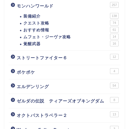
257
モンハンワールド
装備紹介
138
クエスト攻略
74
おすすめ情報
61
ムフェト・ジーヴァ攻略
14
覚醒武器
16
12
ストリートファイター６
4
ポケポケ
54
エルデンリング
8
ゼルダの伝説 ティアーズオブキングダム
13
オクトパストラベラー２
3