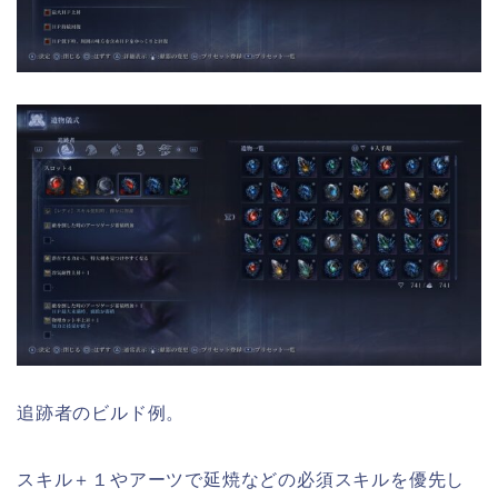
追跡者のビルド例。
スキル＋１やアーツで延焼などの必須スキルを優先し