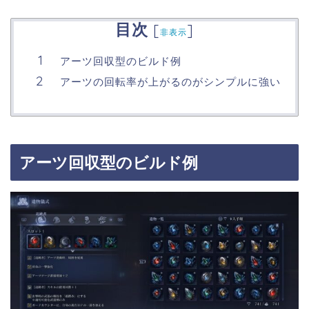
目次
[
]
非表示
アーツ回収型のビルド例
アーツの回転率が上がるのがシンプルに強い
アーツ回収型のビルド例