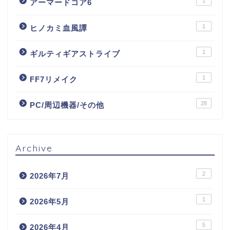
1
アーマードコア6
1
ヒノカミ血風譚
1
ギルティギアストライブ
1
FF7リメイク
28
PC/周辺機器/その他
Archive
2
2026年7月
1
2026年5月
5
2026年4月