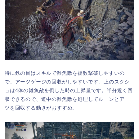
特に鉄の目はスキルで雑魚敵を複数撃破しやすいの
で、アーツゲージの回収がしやすいです。上のスクシ
ョは4体の雑魚敵を倒した時の上昇量です。半分近く回
収できるので、道中の雑魚敵を処理してルーンとアー
ツを回収する動きがおすすめ。