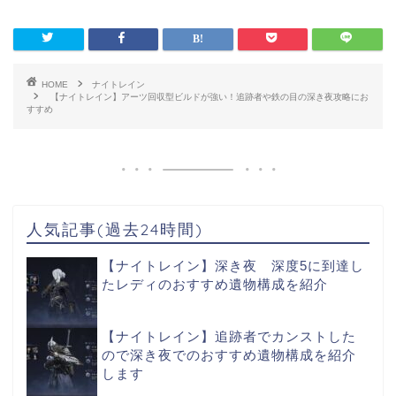
HOME
ナイトレイン
【ナイトレイン】アーツ回収型ビルドが強い！追跡者や鉄の目の深き夜攻略にお
すすめ
人気記事(過去24時間)
【ナイトレイン】深き夜 深度5に到達し
たレディのおすすめ遺物構成を紹介
【ナイトレイン】追跡者でカンストした
ので深き夜でのおすすめ遺物構成を紹介
します