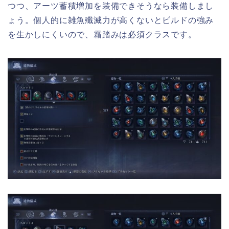
つつ、アーツ蓄積増加を装備できそうなら装備しまし
ょう。個人的に雑魚殲滅力が高くないとビルドの強み
を生かしにくいので、霜踏みは必須クラスです。