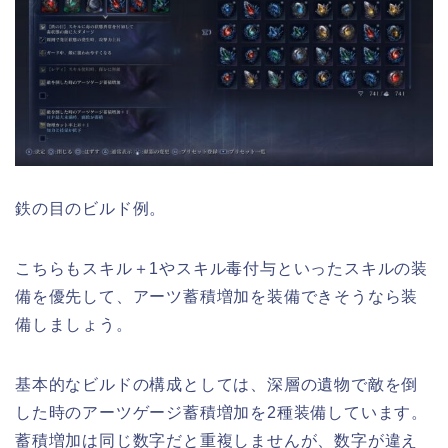
鉄の目のビルド例。
こちらもスキル＋1やスキル毒付与といったスキルの装
備を優先して、アーツ蓄積増加を装備できそうなら装
備しましょう。
基本的なビルドの構成としては、深層の遺物で敵を倒
した時のアーツゲージ蓄積増加を2種装備しています。
蓄積増加は同じ数字だと重複しませんが、数字が違え