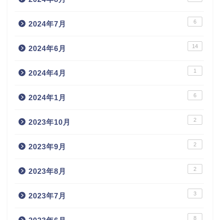
6
2024年7月
14
2024年6月
1
2024年4月
6
2024年1月
2
2023年10月
2
2023年9月
2
2023年8月
3
2023年7月
8