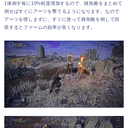
1体倒す毎に10%程度増加するので、雑魚敵をまとめて
倒せばすぐにアーツを撃てるようになります。なので
アーツを惜しまずに、すぐに使って雑魚敵を倒して回
収するとファームの効率が良くなります。