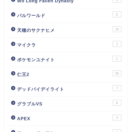
Wo Long Fallen Dynasty
5
パルワールド
10
天穂のサクナヒメ
1
マイクラ
1
ポケモンユナイト
30
仁王2
7
デッドバイデイライト
8
グラブルVS
3
APEX