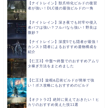
【ナイトレイン】獣爪特化ビルドの復習
者が強い！DLC後の最強ビルドの一角
【ナイトレイン】深き夜でも封牢や侵入
者バフは強い？フルパなら強い！野良は
微妙？
【ナイトレイン】深度5でも隠者が最強！
カンスト隠者によるおすすめ遺物構成を
紹介
【仁王3】中盤〜終盤でのおすすめアムリ
タ稼ぎ方法をまとめました
【仁王3】旋棍&忍術ビルドが簡単で強
い！ボス攻略にもおすすめのビルド
【オクトラ2】絶対に覚えておきたい！ヒ
カリのおすすめ覚えた技11選