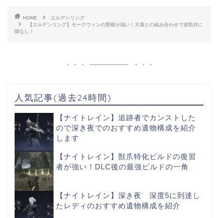
HOME
エルデンリング
【エルデンリング】モーグウィンの聖槍が強い！大盾との組み合わせで攻防共に
隙なし！
人気記事(過去24時間)
【ナイトレイン】追跡者でカンストした
ので深き夜でのおすすめ遺物構成を紹介
します
【ナイトレイン】獣爪特化ビルドの復習
者が強い！DLC後の最強ビルドの一角
【ナイトレイン】深き夜 深度5に到達し
たレディのおすすめ遺物構成を紹介