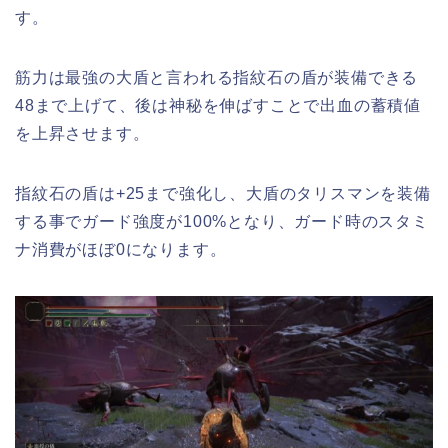
す。
筋力は最強の大盾と言われる指紋石の盾が装備できる
48まで上げて、後は神秘を伸ばすことで出血の蓄積値
を上昇させます。
指紋石の盾は+25まで強化し、大盾のタリスマンを装備
する事でガード強度が100%となり、ガード時のスタミ
ナ消費がほぼ0になります。