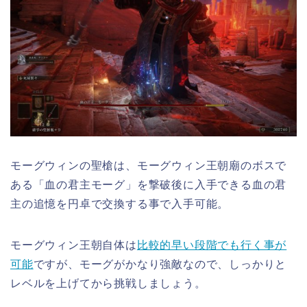
モーグウィンの聖槍は、モーグウィン王朝廟のボスで
ある「血の君主モーグ」を撃破後に入手できる血の君
主の追憶を円卓で交換する事で入手可能。
モーグウィン王朝自体は
比較的早い段階でも行く事が
可能
ですが、モーグがかなり強敵なので、しっかりと
レベルを上げてから挑戦しましょう。