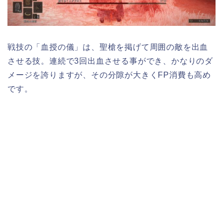
戦技の「血授の儀」は、聖槍を掲げて周囲の敵を出血
させる技。連続で3回出血させる事ができ、かなりのダ
メージを誇りますが、その分隙が大きくFP消費も高め
です。