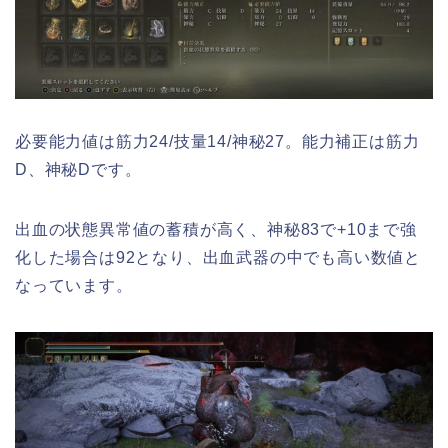
必要能力値は筋力24/技量14/神秘27。能力補正は筋力
D、神秘Dです。
出血の状態異常値の蓄積が高く、神秘83で+10まで強
化した場合は92となり、出血武器の中でも高い数値と
なっています。