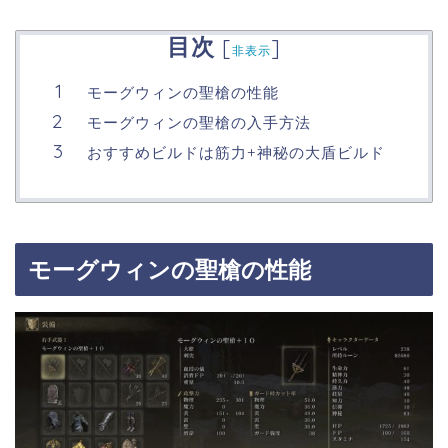
目次
[
]
非表示
モーグウィンの聖槍の性能
モーグウィンの聖槍の入手方法
おすすめビルドは筋力+神秘の大盾ビルド
モーグウィンの聖槍の性能