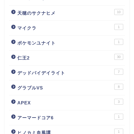
10
天穂のサクナヒメ
1
マイクラ
1
ポケモンユナイト
30
仁王2
7
デッドバイデイライト
8
グラブルVS
3
APEX
1
アーマードコア6
1
ヒノカミ血風譚