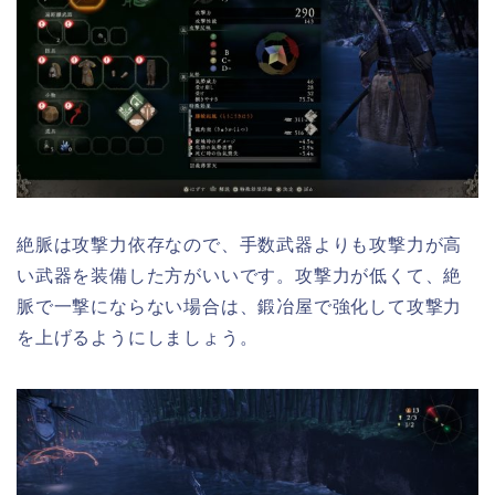
絶脈は攻撃力依存なので、手数武器よりも攻撃力が高
い武器を装備した方がいいです。攻撃力が低くて、絶
脈で一撃にならない場合は、鍛冶屋で強化して攻撃力
を上げるようにしましょう。