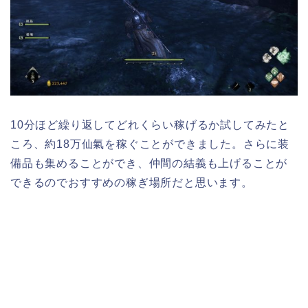
10分ほど繰り返してどれくらい稼げるか試してみたと
ころ、約18万仙氣を稼ぐことができました。さらに装
備品も集めることができ、仲間の結義も上げることが
できるのでおすすめの稼ぎ場所だと思います。