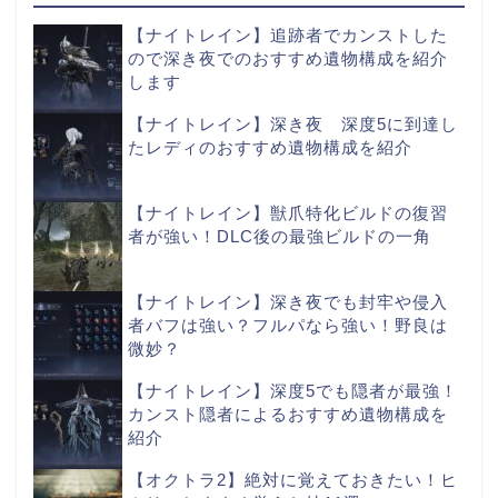
【ナイトレイン】追跡者でカンストした
ので深き夜でのおすすめ遺物構成を紹介
します
【ナイトレイン】深き夜 深度5に到達し
たレディのおすすめ遺物構成を紹介
【ナイトレイン】獣爪特化ビルドの復習
者が強い！DLC後の最強ビルドの一角
【ナイトレイン】深き夜でも封牢や侵入
者バフは強い？フルパなら強い！野良は
微妙？
【ナイトレイン】深度5でも隠者が最強！
カンスト隠者によるおすすめ遺物構成を
紹介
【オクトラ2】絶対に覚えておきたい！ヒ