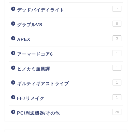
7
デッドバイデイライト
8
グラブルVS
3
APEX
1
アーマードコア6
1
ヒノカミ血風譚
1
ギルティギアストライブ
1
FF7リメイク
28
PC/周辺機器/その他