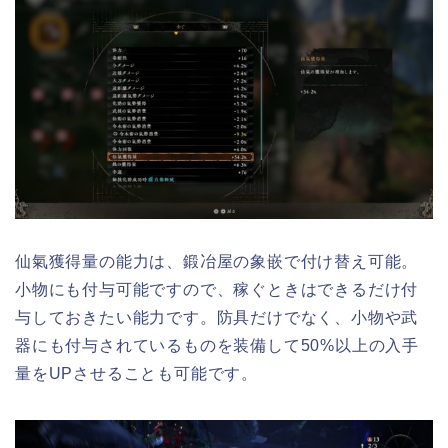
仙氣獲得量の能力は、鍛冶屋の象嵌で付け替え可能。
小物にも付与可能ですので、稼ぐときはできるだけ付
与しておきたい能力です。防具だけでなく、小物や武
器にも付与されているものを装備して50%以上の入手
量をUPさせることも可能です。