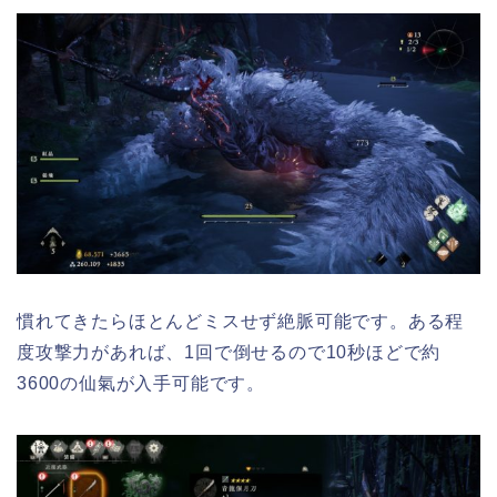
慣れてきたらほとんどミスせず絶脈可能です。ある程
度攻撃力があれば、1回で倒せるので10秒ほどで約
3600の仙氣が入手可能です。