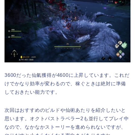
3600だった仙氣獲得が4600に上昇しています。これだ
けでかなり効率が変わるので、稼ぐときは絶対に準備
しておきたい能力です。
次回はおすすめのビルドや仙術あたりを紹介したいと
思います。オクトパストラベラー2も並行してプレイ中
なので、なかなかストーリーを進められないですが、