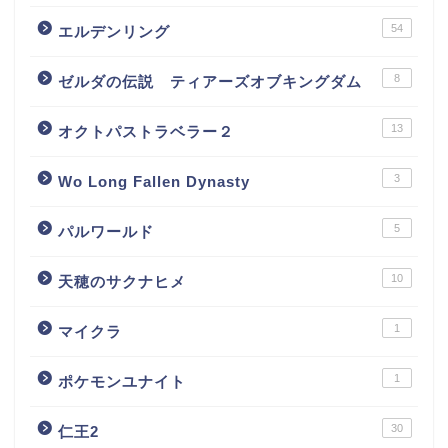
54
エルデンリング
8
ゼルダの伝説 ティアーズオブキングダム
13
オクトパストラベラー２
3
Wo Long Fallen Dynasty
5
パルワールド
10
天穂のサクナヒメ
1
マイクラ
1
ポケモンユナイト
30
仁王2