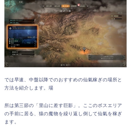
では早速、中盤以降でのおすすめの仙氣稼ぎの場所と
方法を紹介します。場
所は第三節の「里山に差す巨影」。ここのボスエリア
の手前に居る、猿の魔物を繰り返し倒して仙氣を稼ぎ
ます。