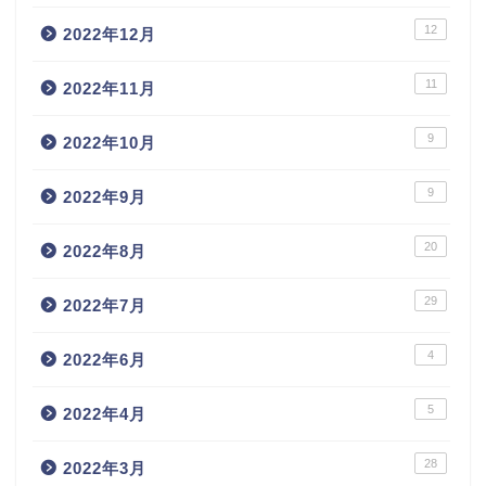
12
2022年12月
11
2022年11月
9
2022年10月
9
2022年9月
20
2022年8月
29
2022年7月
4
2022年6月
5
2022年4月
28
2022年3月