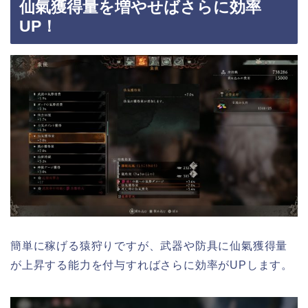
仙氣獲得量を増やせばさらに効率
UP！
簡単に稼げる猿狩りですが、武器や防具に仙氣獲得量
が上昇する能力を付与すればさらに効率がUPします。