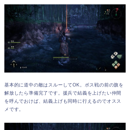
基本的に道中の敵はスルーしてOK。ボス戦の前の旗を
解放したら準備完了です。援兵で結義を上げたい仲間
を呼んでおけば、結義上げも同時に行えるのでオスス
メです。