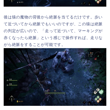
後は猿の魔物の背後から絶脈を当てるだけです。歩い
て近づいてから絶脈でもいいのですが、この猿は絶脈
の判定が広いので、「走って近づいて、マーキングが
赤くなったら絶脈」という感じで操作すれば、走りな
がら絶脈をすることが可能です。