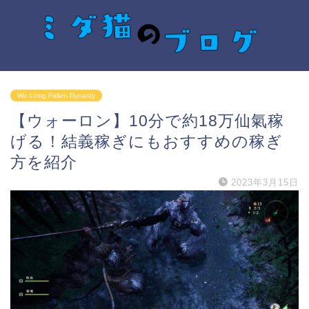
Wo Long Fallen Dynasty
【ウォーロン】10分で約18万仙氣稼
げる！結義稼ぎにもおすすめの稼ぎ
方を紹介
2023年3月15日